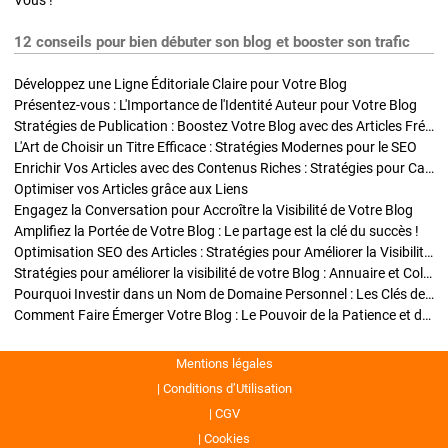
Vous !
12 conseils pour bien débuter son blog et booster son trafic
Développez une Ligne Éditoriale Claire pour Votre Blog
Présentez-vous : L'Importance de l'Identité Auteur pour Votre Blog
Stratégies de Publication : Boostez Votre Blog avec des Articles Fréquents et Exclusifs
L'Art de Choisir un Titre Efficace : Stratégies Modernes pour le SEO
Enrichir Vos Articles avec des Contenus Riches : Stratégies pour Captiver et Optimiser
Optimiser vos Articles grâce aux Liens
Engagez la Conversation pour Accroître la Visibilité de Votre Blog
Amplifiez la Portée de Votre Blog : Le partage est la clé du succès !
Optimisation SEO des Articles : Stratégies pour Améliorer la Visibilité de Votre Blog
Stratégies pour améliorer la visibilité de votre Blog : Annuaire et Collaborations
Pourquoi Investir dans un Nom de Domaine Personnel : Les Clés de la Réussite de Votre Blog
Comment Faire Émerger Votre Blog : Le Pouvoir de la Patience et de la Persévérance
Mentions légales
Conditions d’Utilisation
CGV
Cookies