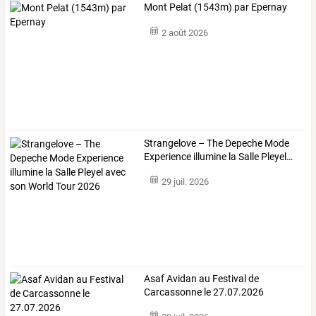
Mont Pelat (1543m) par Epernay
2 août 2026
Strangelove
–
The
Depeche
Mode
Experience
illumine
la
Salle
Pleyel
…
29 juil. 2026
Asaf Avidan au Festival de
Carcassonne le 27.07.2026