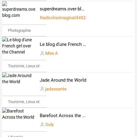
superdreams.over-blog.com
RadicchioImaginatif492357
Photographie
Le blog d'une French girl over the Channel
Miss A
Tourisme, Lieux et Événements
Jade Around the World
jadassante
Tourisme, Lieux et Événements
Barefoot Across the World
Ouly