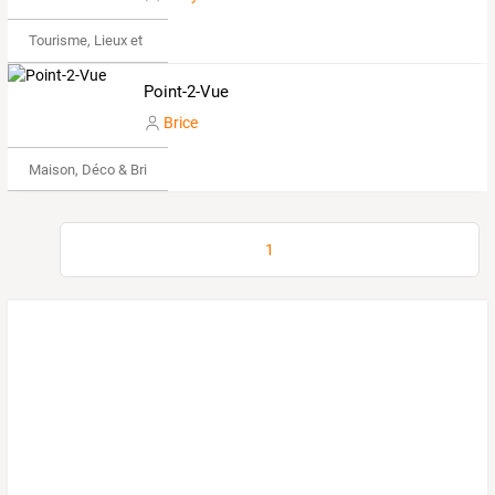
Tourisme, Lieux et Événements
Point-2-Vue
Brice
Maison, Déco & Bricolage
1