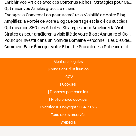
Enrichir Vos Articles avec des Contenus Riches : Stratégies pour Captiver et Optimiser
Optimiser vos Articles grâce aux Liens
Engagez la Conversation pour Accroître la Visibilité de Votre Blog
Amplifiez la Portée de Votre Blog : Le partage est la clé du succès !
Optimisation SEO des Articles : Stratégies pour Améliorer la Visibilité de Votre Blog
Stratégies pour améliorer la visibilité de votre Blog : Annuaire et Collaborations
Pourquoi Investir dans un Nom de Domaine Personnel : Les Clés de la Réussite de Votre Blog
Comment Faire Émerger Votre Blog : Le Pouvoir de la Patience et de la Persévérance
Mentions légales
Conditions d’Utilisation
CGV
Cookies
Données personnelles
Préférences cookies
OverBlog © Copyright 2004--2026
Tous droits réservés
Webedia