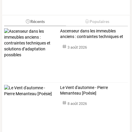
Récents
Populaires
Ascenseur
dans
les
immeubles
anciens
:
contraintes
techniques
et
solutions
…
3 août 2026
Le Vent d'automne - Pierre
Menanteau [Poésie]
8 août 2026