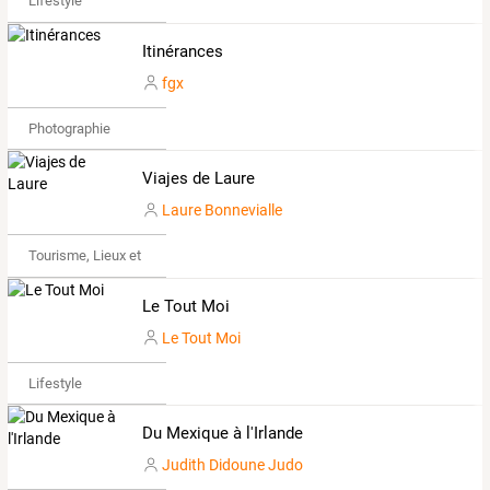
Lifestyle
Itinérances
fgx
Photographie
Viajes de Laure
Laure Bonnevialle
Tourisme, Lieux et Événements
Le Tout Moi
Le Tout Moi
Lifestyle
Du Mexique à l'Irlande
Judith Didoune Judo