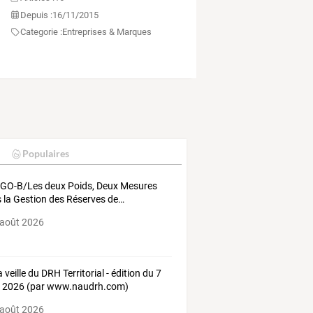
Depuis :
16/11/2015
Categorie :
Entreprises & Marques
Populaires
GO-B/Les
deux
Poids,
Deux
Mesures
s
la
Gestion
des
Réserves
de
…
 août 2026
 veille du DRH Territorial - édition du 7
 2026 (par www.naudrh.com)
 août 2026