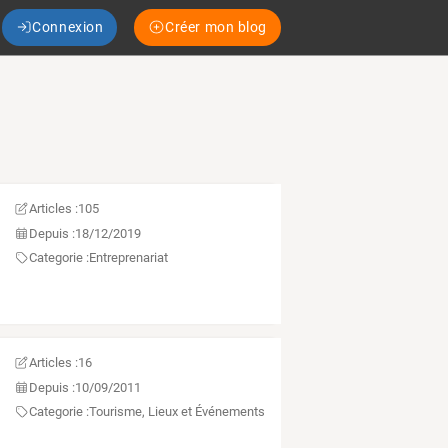
Connexion
Créer mon blog
Articles :
105
Depuis :
18/12/2019
Categorie :
Entreprenariat
Articles :
16
Depuis :
10/09/2011
Categorie :
Tourisme, Lieux et Événements