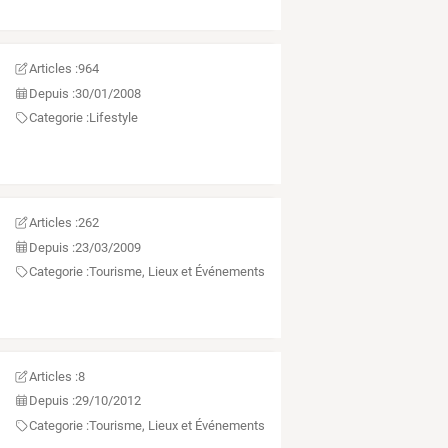
Articles :
964
Depuis :
30/01/2008
Categorie :
Lifestyle
Articles :
262
Depuis :
23/03/2009
Categorie :
Tourisme, Lieux et Événements
Articles :
8
Depuis :
29/10/2012
Categorie :
Tourisme, Lieux et Événements