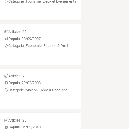
Categorie :
Tourisme, Lieux et Événements
Articles :
65
Depuis :
28/09/2007
Categorie :
Économie, Finance & Droit
Articles :
7
Depuis :
29/02/2008
Categorie :
Maison, Déco & Bricolage
Articles :
25
Depuis :
04/05/2010