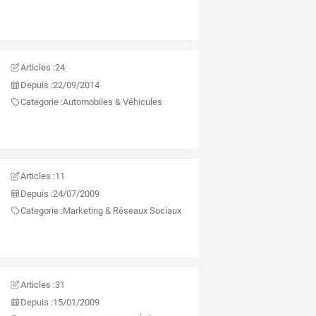
Articles :
24
Depuis :
22/09/2014
Categorie :
Automobiles & Véhicules
Articles :
11
Depuis :
24/07/2009
Categorie :
Marketing & Réseaux Sociaux
Articles :
31
Depuis :
15/01/2009