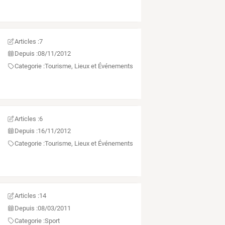
Articles :
7
Depuis :
08/11/2012
gent,gestion
Categorie :
Tourisme, Lieux et Événements
Articles :
6
Depuis :
16/11/2012
Categorie :
Tourisme, Lieux et Événements
Articles :
14
Depuis :
08/03/2011
Categorie :
Sport