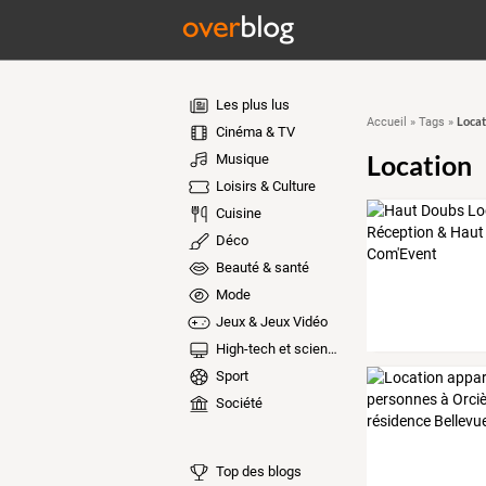
Les plus lus
Locat
Accueil
»
Tags
»
Cinéma & TV
Location
Musique
Loisirs & Culture
Cuisine
Déco
Beauté & santé
Mode
Jeux & Jeux Vidéo
High-tech et sciences
Sport
Société
Top des blogs