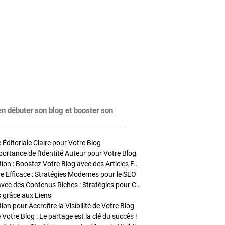
en débuter son blog et booster son
Éditoriale Claire pour Votre Blog
portance de l'Identité Auteur pour Votre Blog
Stratégies de Publication : Boostez Votre Blog avec des Articles Fréquents et Exclusifs
tre Efficace : Stratégies Modernes pour le SEO
Enrichir Vos Articles avec des Contenus Riches : Stratégies pour Captiver et Optimiser
s grâce aux Liens
on pour Accroître la Visibilité de Votre Blog
 Votre Blog : Le partage est la clé du succès !