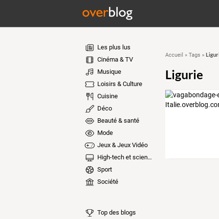
Les plus lus
Ligur
Accueil
»
Tags
»
Cinéma & TV
Ligurie
Musique
Loisirs & Culture
Cuisine
Déco
Beauté & santé
Mode
Jeux & Jeux Vidéo
High-tech et sciences
Sport
Société
Top des blogs