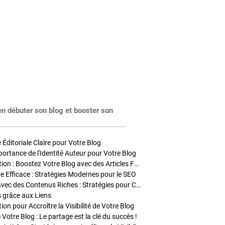
en débuter son blog et booster son
Éditoriale Claire pour Votre Blog
portance de l'Identité Auteur pour Votre Blog
Stratégies de Publication : Boostez Votre Blog avec des Articles Fréquents et Exclusifs
tre Efficace : Stratégies Modernes pour le SEO
Enrichir Vos Articles avec des Contenus Riches : Stratégies pour Captiver et Optimiser
s grâce aux Liens
on pour Accroître la Visibilité de Votre Blog
 Votre Blog : Le partage est la clé du succès !