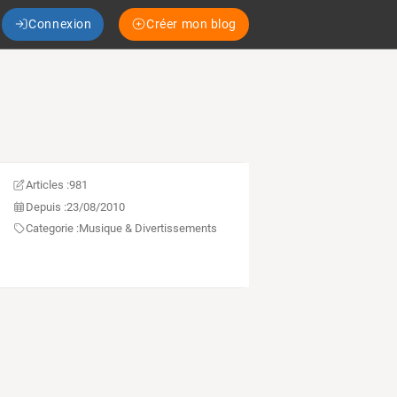
Connexion
Créer mon blog
Articles :
981
Depuis :
23/08/2010
Categorie :
Musique & Divertissements