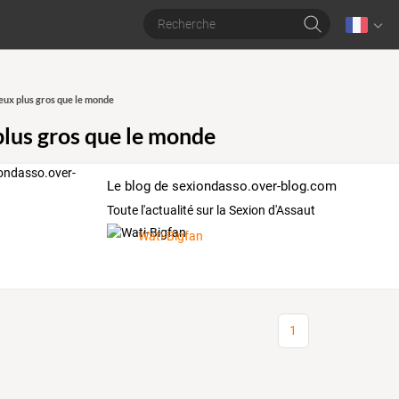
eux plus gros que le monde
plus gros que le monde
Le blog de sexiondasso.over-blog.com
Toute l'actualité sur la Sexion d'Assaut
Wati-Bigfan
1