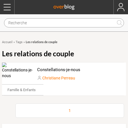
Les relations de couple
Accueil
»
Tags
»
Les relations de couple
Constellations-je-nous
Christiane Perreau
Famille & Enfants
1