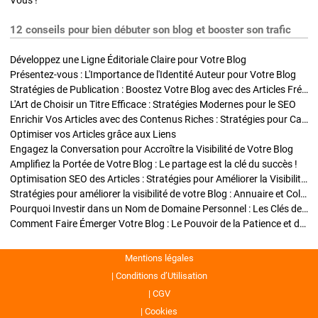
Vous !
12 conseils pour bien débuter son blog et booster son trafic
Développez une Ligne Éditoriale Claire pour Votre Blog
Présentez-vous : L'Importance de l'Identité Auteur pour Votre Blog
Stratégies de Publication : Boostez Votre Blog avec des Articles Fréquents et Exclusifs
L'Art de Choisir un Titre Efficace : Stratégies Modernes pour le SEO
Enrichir Vos Articles avec des Contenus Riches : Stratégies pour Captiver et Optimiser
Optimiser vos Articles grâce aux Liens
Engagez la Conversation pour Accroître la Visibilité de Votre Blog
Amplifiez la Portée de Votre Blog : Le partage est la clé du succès !
Optimisation SEO des Articles : Stratégies pour Améliorer la Visibilité de Votre Blog
Stratégies pour améliorer la visibilité de votre Blog : Annuaire et Collaborations
Pourquoi Investir dans un Nom de Domaine Personnel : Les Clés de la Réussite de Votre Blog
Comment Faire Émerger Votre Blog : Le Pouvoir de la Patience et de la Persévérance
Mentions légales
Conditions d’Utilisation
CGV
Cookies