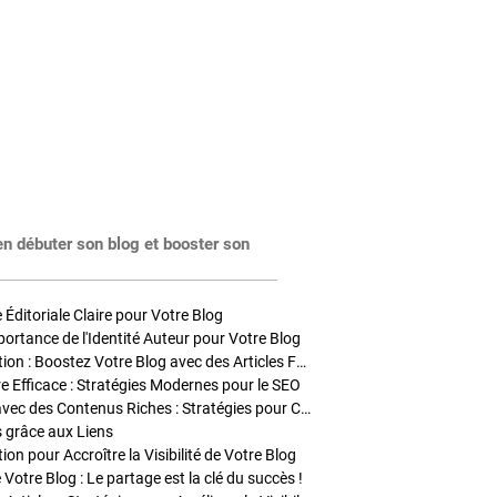
en débuter son blog et booster son
Éditoriale Claire pour Votre Blog
portance de l'Identité Auteur pour Votre Blog
Stratégies de Publication : Boostez Votre Blog avec des Articles Fréquents et Exclusifs
tre Efficace : Stratégies Modernes pour le SEO
Enrichir Vos Articles avec des Contenus Riches : Stratégies pour Captiver et Optimiser
s grâce aux Liens
on pour Accroître la Visibilité de Votre Blog
 Votre Blog : Le partage est la clé du succès !