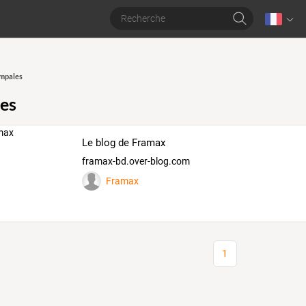
mpales
es
Le blog de Framax
framax-bd.over-blog.com
Framax
1