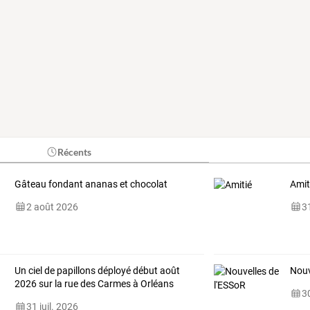
Récents
Gâteau fondant ananas et chocolat
Amit
2 août 2026
31
Un ciel de papillons déployé début août
Nouv
2026 sur la rue des Carmes à Orléans
30
31 juil. 2026