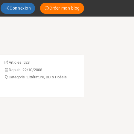
Connexion
Créer mon blog
Articles :
523
Depuis :
22/10/2008
Categorie :
Littérature, BD & Poésie