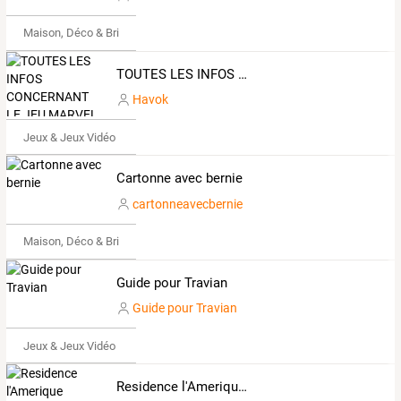
Maison, Déco & Bricolage
TOUTES LES INFOS CONCERNANT LE JEU MARVEL CONTEST OF CHAMPIONS ALLIANCE The Green Xperts et autres infos GEEK by Tay Kruss
Havok
Jeux & Jeux Vidéo
Cartonne avec bernie
cartonneavecbernie
Maison, Déco & Bricolage
Guide pour Travian
Guide pour Travian
Jeux & Jeux Vidéo
Residence l'Amerique Palavas les Flots