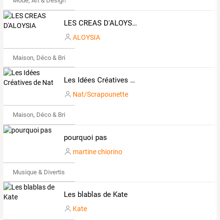
Mode, Art & Design
LES CREAS D'ALOYSIA
ALOYSIA
Maison, Déco & Bricolage
Les Idées Créatives de Nat
Nat/Scrapounette
Maison, Déco & Bricolage
pourquoi pas
martine chiorino
Musique & Divertissements
Les blablas de Kate
Kate