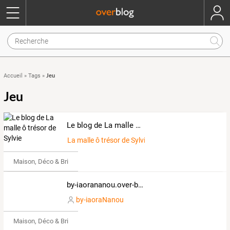
Jeu
Accueil
»
Tags
»
Jeu
Le blog de La malle ô trésor de Sylvie
La malle ô trésor de Sylvie
Maison, Déco & Bricolage
by-iaorananou.over-blog.com
by-iaoraNanou
Maison, Déco & Bricolage