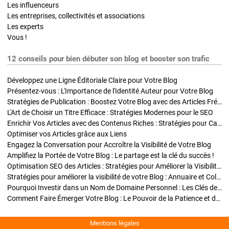
Les influenceurs
Les entreprises, collectivités et associations
Les experts
Vous !
12 conseils pour bien débuter son blog et booster son trafic
Développez une Ligne Éditoriale Claire pour Votre Blog
Présentez-vous : L'Importance de l'Identité Auteur pour Votre Blog
Stratégies de Publication : Boostez Votre Blog avec des Articles Fréquents et Exclusifs
L'Art de Choisir un Titre Efficace : Stratégies Modernes pour le SEO
Enrichir Vos Articles avec des Contenus Riches : Stratégies pour Captiver et Optimiser
Optimiser vos Articles grâce aux Liens
Engagez la Conversation pour Accroître la Visibilité de Votre Blog
Amplifiez la Portée de Votre Blog : Le partage est la clé du succès !
Optimisation SEO des Articles : Stratégies pour Améliorer la Visibilité de Votre Blog
Stratégies pour améliorer la visibilité de votre Blog : Annuaire et Collaborations
Pourquoi Investir dans un Nom de Domaine Personnel : Les Clés de la Réussite de Votre Blog
Comment Faire Émerger Votre Blog : Le Pouvoir de la Patience et de la Persévérance
Mentions légales