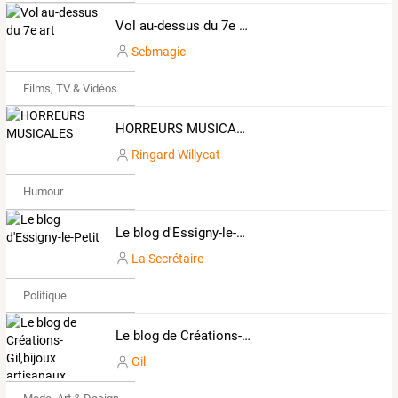
Vol au-dessus du 7e art
Sebmagic
Films, TV & Vidéos
HORREURS MUSICALES
Ringard Willycat
Humour
Le blog d'Essigny-le-Petit
La Secrétaire
Politique
Le blog de Créations-Gil,bijoux artisanaux
Gil