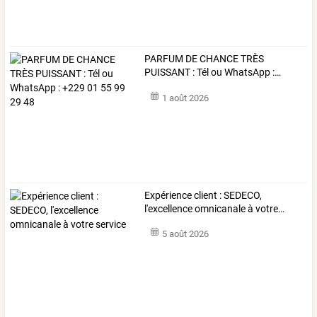
PARFUM
DE
CHANCE
TRÈS
PUISSANT
:
Tél
ou
WhatsApp
:
…
1 août 2026
Expérience
client
:
SEDECO,
l'excellence
omnicanale
à
votre
…
5 août 2026