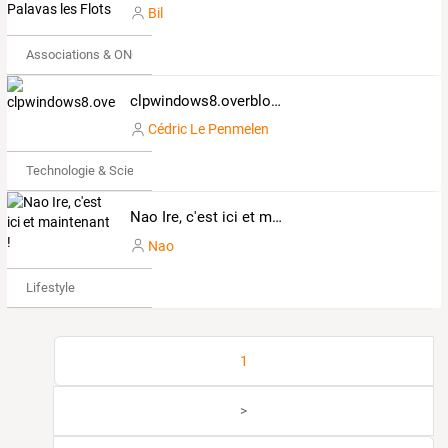
Bil
Associations & ONG
clpwindows8.overblog.com
Cédric Le Penmelen
Technologie & Science
Nao Ire, c'est ici et maintenant !
Nao
Lifestyle
1
>