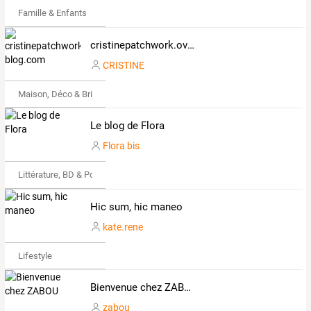
Famille & Enfants
cristinepatchwork.over-blog.com
CRISTINE
Maison, Déco & Bricolage
Le blog de Flora
Flora bis
Littérature, BD & Poésie
Hic sum, hic maneo
kate.rene
Lifestyle
Bienvenue chez ZABOU
zabou