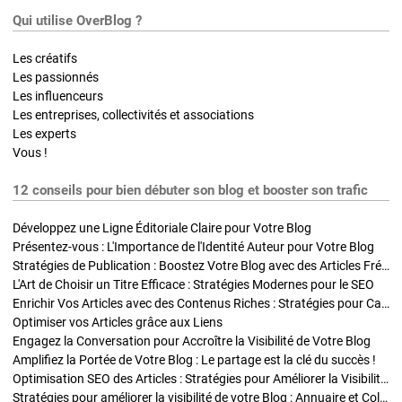
Qui utilise OverBlog ?
Les créatifs
Les passionnés
Les influenceurs
Les entreprises, collectivités et associations
Les experts
Vous !
12 conseils pour bien débuter son blog et booster son trafic
Développez une Ligne Éditoriale Claire pour Votre Blog
Présentez-vous : L'Importance de l'Identité Auteur pour Votre Blog
Stratégies de Publication : Boostez Votre Blog avec des Articles Fréquents et Exclusifs
L'Art de Choisir un Titre Efficace : Stratégies Modernes pour le SEO
Enrichir Vos Articles avec des Contenus Riches : Stratégies pour Captiver et Optimiser
Optimiser vos Articles grâce aux Liens
Engagez la Conversation pour Accroître la Visibilité de Votre Blog
Amplifiez la Portée de Votre Blog : Le partage est la clé du succès !
Optimisation SEO des Articles : Stratégies pour Améliorer la Visibilité de Votre Blog
Stratégies pour améliorer la visibilité de votre Blog : Annuaire et Collaborations