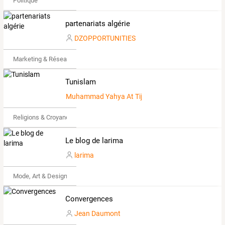
Politique
partenariats algérie
DZOPPORTUNITIES
Marketing & Réseaux Sociaux
Tunislam
Muhammad Yahya At Tijani
Religions & Croyances
Le blog de larima
larima
Mode, Art & Design
Convergences
Jean Daumont