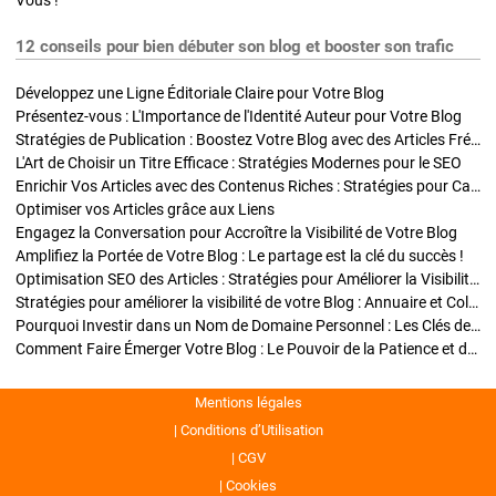
Vous !
12 conseils pour bien débuter son blog et booster son trafic
Développez une Ligne Éditoriale Claire pour Votre Blog
Présentez-vous : L'Importance de l'Identité Auteur pour Votre Blog
Stratégies de Publication : Boostez Votre Blog avec des Articles Fréquents et Exclusifs
L'Art de Choisir un Titre Efficace : Stratégies Modernes pour le SEO
Enrichir Vos Articles avec des Contenus Riches : Stratégies pour Captiver et Optimiser
Optimiser vos Articles grâce aux Liens
Engagez la Conversation pour Accroître la Visibilité de Votre Blog
Amplifiez la Portée de Votre Blog : Le partage est la clé du succès !
Optimisation SEO des Articles : Stratégies pour Améliorer la Visibilité de Votre Blog
Stratégies pour améliorer la visibilité de votre Blog : Annuaire et Collaborations
Pourquoi Investir dans un Nom de Domaine Personnel : Les Clés de la Réussite de Votre Blog
Comment Faire Émerger Votre Blog : Le Pouvoir de la Patience et de la Persévérance
Mentions légales
Conditions d’Utilisation
CGV
Cookies