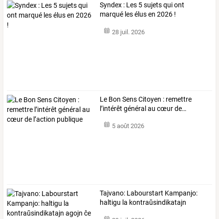
Syndex : Les 5 sujets qui ont
marqué les élus en 2026 !
28 juil. 2026
Le
Bon
Sens
Citoyen
:
remettre
l’intérêt
général
au
cœur
de
…
5 août 2026
Tajvano:
Labourstart
Kampanjo:
haltigu
la
kontraŭsindikatajn
agojn
…