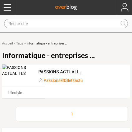
Informatique - entreprises ...
Accueil
»
Tags
»
Informatique - entreprises ...
PASSIONS ACTUALITES
Passionsetbilletsactu
Lifestyle
1