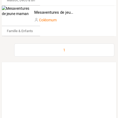
Maison, Déco & Bricolage
Mesaventures de jeune maman
Coléomum
Famille & Enfants
1