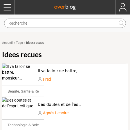
Idees recues
Accueil
»
Tags
»
Idees recues
Il va falloir se battre, monsieur...
Fred
Beauté, Santé & Remise en forme
Des doutes et de l'esprit critique
Agnès Lenoire
Technologie & Science