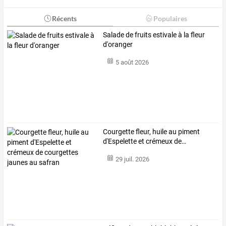
Récents
Populaires
Salade de fruits estivale à la fleur
d'oranger
5 août 2026
Courgette
fleur,
huile
au
piment
d'Espelette
et
crémeux
de
…
29 juil. 2026