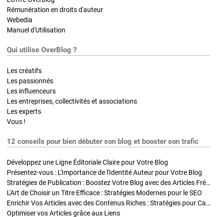
Rémunération en droits d'auteur
Webedia
Manuel d'Utilisation
Qui utilise OverBlog ?
Les créatifs
Les passionnés
Les influenceurs
Les entreprises, collectivités et associations
Les experts
Vous !
12 conseils pour bien débuter son blog et booster son trafic
Développez une Ligne Éditoriale Claire pour Votre Blog
Présentez-vous : L'Importance de l'Identité Auteur pour Votre Blog
Stratégies de Publication : Boostez Votre Blog avec des Articles Fréquents et Exclusifs
L'Art de Choisir un Titre Efficace : Stratégies Modernes pour le SEO
Enrichir Vos Articles avec des Contenus Riches : Stratégies pour Captiver et Optimiser
Optimiser vos Articles grâce aux Liens