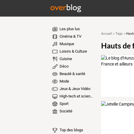
Les plus lus
Hauts
Accueil
»
Tags
»
Cinéma & TV
Hauts de 
Musique
Loisirs & Culture
Cuisine
Déco
Beauté & santé
Mode
Jeux & Jeux Vidéo
High-tech et sciences
Sport
Société
Top des blogs