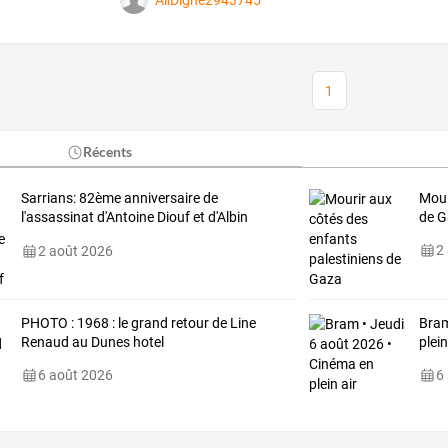
AilDigne2943745
1
Récents
Sarrians: 82ème anniversaire de
Mour
l'assassinat d'Antoine Diouf et d'Albin
de 
Durand
2
2 août 2026
PHOTO : 1968 : le grand retour de Line
Bram
Renaud au Dunes hotel
plein
6 août 2026
6