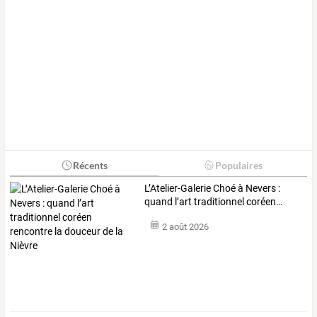
Récents
Populaires
L’Atelier-Galerie
Choé
à
Nevers
:
quand
l’art
traditionnel
coréen
…
2 août 2026