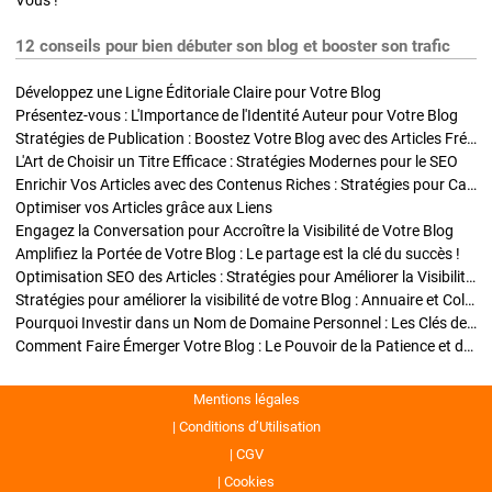
Vous !
12 conseils pour bien débuter son blog et booster son trafic
Développez une Ligne Éditoriale Claire pour Votre Blog
Présentez-vous : L'Importance de l'Identité Auteur pour Votre Blog
Stratégies de Publication : Boostez Votre Blog avec des Articles Fréquents et Exclusifs
L'Art de Choisir un Titre Efficace : Stratégies Modernes pour le SEO
Enrichir Vos Articles avec des Contenus Riches : Stratégies pour Captiver et Optimiser
Optimiser vos Articles grâce aux Liens
Engagez la Conversation pour Accroître la Visibilité de Votre Blog
Amplifiez la Portée de Votre Blog : Le partage est la clé du succès !
Optimisation SEO des Articles : Stratégies pour Améliorer la Visibilité de Votre Blog
Stratégies pour améliorer la visibilité de votre Blog : Annuaire et Collaborations
Pourquoi Investir dans un Nom de Domaine Personnel : Les Clés de la Réussite de Votre Blog
Comment Faire Émerger Votre Blog : Le Pouvoir de la Patience et de la Persévérance
Mentions légales
Conditions d’Utilisation
CGV
Cookies