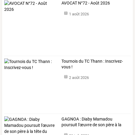
AVOCAT N°72 - Août 2026
1 août 2026
Tournois du TC Thann : Inscrivez-
vous !
2 août 2026
GAGNOA
:
Diaby
Mamadou
poursuit
l'œuvre
de
son
père
à
la
tête
du
…