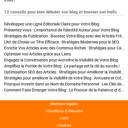
Vous !
12 conseils pour bien débuter son blog et booster son trafic
Développez une Ligne Éditoriale Claire pour Votre Blog
Présentez-vous : L'Importance de l'Identité Auteur pour Votre Blog
Stratégies de Publication : Boostez Votre Blog avec des Articles Fréquents et Exclusifs
L'Art de Choisir un Titre Efficace : Stratégies Modernes pour le SEO
Enrichir Vos Articles avec des Contenus Riches : Stratégies pour Captiver et Optimiser
Optimiser vos Articles grâce aux Liens
Engagez la Conversation pour Accroître la Visibilité de Votre Blog
Amplifiez la Portée de Votre Blog : Le partage est la clé du succès !
Optimisation SEO des Articles : Stratégies pour Améliorer la Visibilité de Votre Blog
Stratégies pour améliorer la visibilité de votre Blog : Annuaire et Collaborations
Pourquoi Investir dans un Nom de Domaine Personnel : Les Clés de la Réussite de Votre Blog
Comment Faire Émerger Votre Blog : Le Pouvoir de la Patience et de la Persévérance
Mentions légales
Conditions d’Utilisation
CGV
Cookies