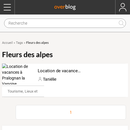
Fleurs des alpes
Accueil
»
Tags
»
Fleurs des alpes
Location de vacances à Pralognan la Vanoise
Taniélie
Tourisme, Lieux et Événements
1