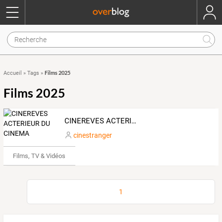
Films 2025
Accueil
»
Tags
»
Films 2025
CINEREVES ACTERIEUR DU CINEMA
cinestranger
Films, TV & Vidéos
1