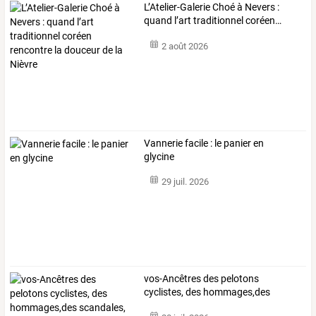
L’Atelier-Galerie
Choé
à
Nevers
:
quand
l’art
traditionnel
coréen
…
2 août 2026
Vannerie facile : le panier en
glycine
29 juil. 2026
vos-Ancêtres
des
pelotons
cyclistes,
des
hommages,des
scandales,
des
…