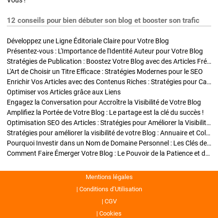
Vous !
12 conseils pour bien débuter son blog et booster son trafic
Développez une Ligne Éditoriale Claire pour Votre Blog
Présentez-vous : L'Importance de l'Identité Auteur pour Votre Blog
Stratégies de Publication : Boostez Votre Blog avec des Articles Fréquents et Exclusifs
L'Art de Choisir un Titre Efficace : Stratégies Modernes pour le SEO
Enrichir Vos Articles avec des Contenus Riches : Stratégies pour Captiver et Optimiser
Optimiser vos Articles grâce aux Liens
Engagez la Conversation pour Accroître la Visibilité de Votre Blog
Amplifiez la Portée de Votre Blog : Le partage est la clé du succès !
Optimisation SEO des Articles : Stratégies pour Améliorer la Visibilité de Votre Blog
Stratégies pour améliorer la visibilité de votre Blog : Annuaire et Collaborations
Pourquoi Investir dans un Nom de Domaine Personnel : Les Clés de la Réussite de Votre Blog
Comment Faire Émerger Votre Blog : Le Pouvoir de la Patience et de la Persévérance
Mentions légales
Conditions d’Utilisation
CGV
Cookies