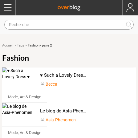
Fashion - page 2
Accueil
»
Tags
»
Fashion
♥ Such a Lovely Dress ♥
Becca
Mode, Art & Design
Le blog de Asia-Phenomen
Asia-Phenomen
Mode, Art & Design