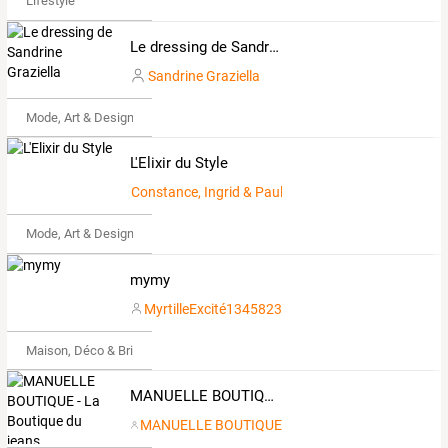
Lifestyle
Le dressing de Sandrine Graziella
Sandrine Graziella
Mode, Art & Design
L'Elixir du Style
Constance, Ingrid & Pauline
Mode, Art & Design
mymy
MyrtilleExcité1345823
Maison, Déco & Bricolage
MANUELLE BOUTIQUE - La Boutique du jeans
MANUELLE BOUTIQUE