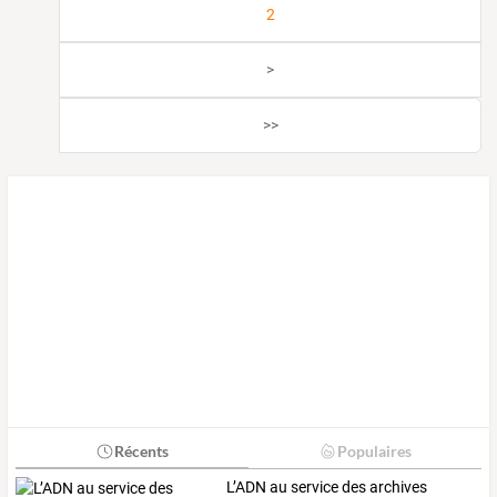
2
>
>>
Récents
Populaires
L’ADN au service des archives