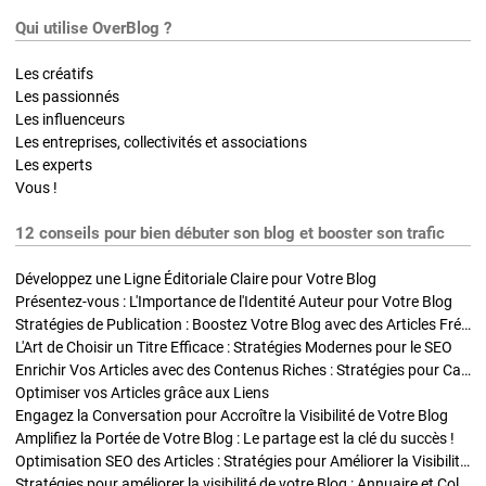
Qui utilise OverBlog ?
Les créatifs
Les passionnés
Les influenceurs
Les entreprises, collectivités et associations
Les experts
Vous !
12 conseils pour bien débuter son blog et booster son trafic
Développez une Ligne Éditoriale Claire pour Votre Blog
Présentez-vous : L'Importance de l'Identité Auteur pour Votre Blog
Stratégies de Publication : Boostez Votre Blog avec des Articles Fréquents et Exclusifs
L'Art de Choisir un Titre Efficace : Stratégies Modernes pour le SEO
Enrichir Vos Articles avec des Contenus Riches : Stratégies pour Captiver et Optimiser
Optimiser vos Articles grâce aux Liens
Engagez la Conversation pour Accroître la Visibilité de Votre Blog
Amplifiez la Portée de Votre Blog : Le partage est la clé du succès !
Optimisation SEO des Articles : Stratégies pour Améliorer la Visibilité de Votre Blog
Stratégies pour améliorer la visibilité de votre Blog : Annuaire et Collaborations