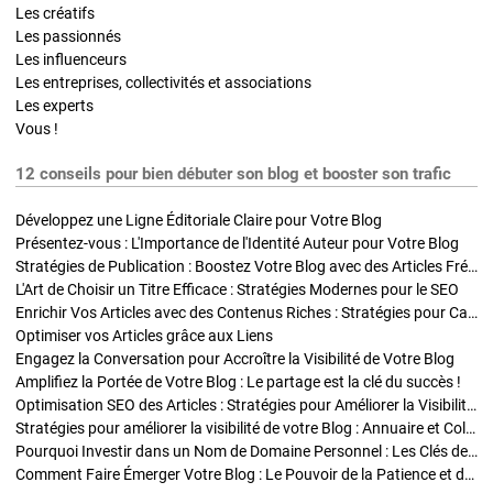
Les créatifs
Les passionnés
Les influenceurs
Les entreprises, collectivités et associations
Les experts
Vous !
12 conseils pour bien débuter son blog et booster son trafic
Développez une Ligne Éditoriale Claire pour Votre Blog
Présentez-vous : L'Importance de l'Identité Auteur pour Votre Blog
Stratégies de Publication : Boostez Votre Blog avec des Articles Fréquents et Exclusifs
L'Art de Choisir un Titre Efficace : Stratégies Modernes pour le SEO
Enrichir Vos Articles avec des Contenus Riches : Stratégies pour Captiver et Optimiser
Optimiser vos Articles grâce aux Liens
Engagez la Conversation pour Accroître la Visibilité de Votre Blog
Amplifiez la Portée de Votre Blog : Le partage est la clé du succès !
Optimisation SEO des Articles : Stratégies pour Améliorer la Visibilité de Votre Blog
Stratégies pour améliorer la visibilité de votre Blog : Annuaire et Collaborations
Pourquoi Investir dans un Nom de Domaine Personnel : Les Clés de la Réussite de Votre Blog
Comment Faire Émerger Votre Blog : Le Pouvoir de la Patience et de la Persévérance