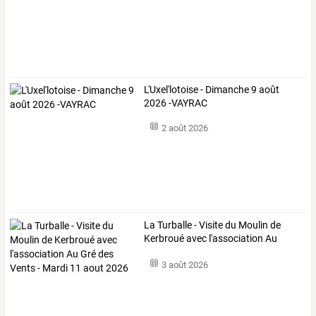
L'Uxel'lotoise - Dimanche 9 août
2026 -VAYRAC
2 août 2026
La
Turballe
-
Visite
du
Moulin
de
Kerbroué
avec
l'association
Au
Gré
…
3 août 2026