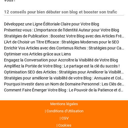
Vous !
12 conseils pour bien débuter son blog et booster son trafic
Développez une Ligne Éditoriale Claire pour Votre Blog
Présentez-vous : L'Importance de l'Identité Auteur pour Votre Blog
Stratégies de Publication : Boostez Votre Blog avec des Articles Fréquents et Exclusifs
L'Art de Choisir un Titre Efficace : Stratégies Modernes pour le SEO
Enrichir Vos Articles avec des Contenus Riches : Stratégies pour Captiver et Optimiser
Optimiser vos Articles grâce aux Liens
Engagez la Conversation pour Accroître la Visibilité de Votre Blog
Amplifiez la Portée de Votre Blog : Le partage est la clé du succès !
Optimisation SEO des Articles : Stratégies pour Améliorer la Visibilité de Votre Blog
Stratégies pour améliorer la visibilité de votre Blog : Annuaire et Collaborations
Pourquoi Investir dans un Nom de Domaine Personnel : Les Clés de la Réussite de Votre Blog
Comment Faire Émerger Votre Blog : Le Pouvoir de la Patience et de la Persévérance
Mentions légales
Conditions d’Utilisation
CGV
Cookies