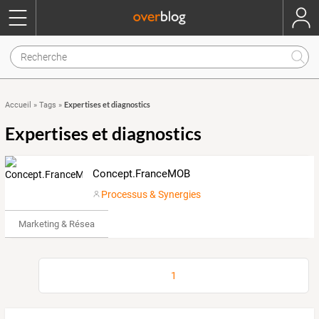
Expertises et diagnostics
Accueil
»
Tags
»
Expertises et diagnostics
Concept.FranceMOB
Processus & Synergies
Marketing & Réseaux Sociaux
1