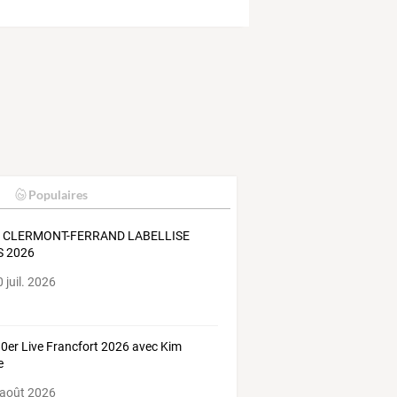
Populaires
 CLERMONT-FERRAND LABELLISE
S 2026
 juil. 2026
80er Live Francfort 2026 avec Kim
e
 août 2026