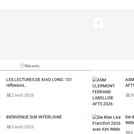
1
Récents
LES LECTURES DE XIAO LONG: 101
ASM
réflexions...
AFT
2 août 2026
30
BIENVENUE SUR INTERLIGNE
Die 
Wild
3 août 2026
8