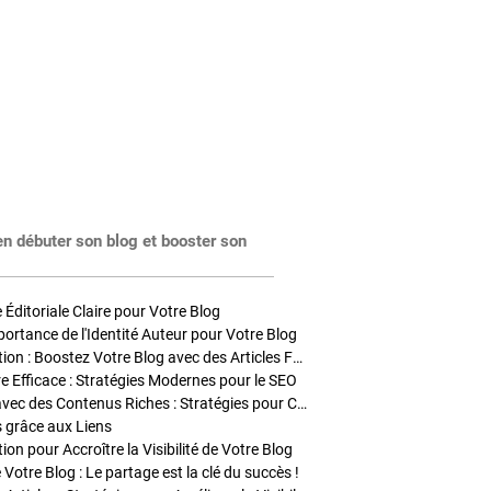
en débuter son blog et booster son
Éditoriale Claire pour Votre Blog
portance de l'Identité Auteur pour Votre Blog
Stratégies de Publication : Boostez Votre Blog avec des Articles Fréquents et Exclusifs
tre Efficace : Stratégies Modernes pour le SEO
Enrichir Vos Articles avec des Contenus Riches : Stratégies pour Captiver et Optimiser
s grâce aux Liens
on pour Accroître la Visibilité de Votre Blog
 Votre Blog : Le partage est la clé du succès !