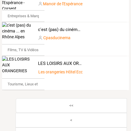
Manoir de l'Espérance
Entreprises & Marques
c'est (pas) du cinéma ... en Rhône Alpes
Cpasducinema
Films, TV & Vidéos
LES LOISIRS AUX ORANGERIES
Les orangeries Hôtel Ecolabel Restaurant Gastrobi
Tourisme, Lieux et Événements
<<
<