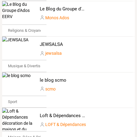
Le Blog du Groupe d'Ados EERV
Monos Ados
Religions & Croyances
JEWSALSA
jewsalsa
Musique & Divertissements
le blog scmo
scmo
Sport
Loft & Dépendances décoration de la maison et du jardin
LOFT & Dépendances