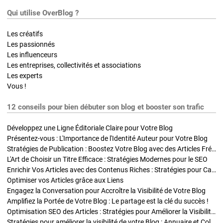
Qui utilise OverBlog ?
Les créatifs
Les passionnés
Les influenceurs
Les entreprises, collectivités et associations
Les experts
Vous !
12 conseils pour bien débuter son blog et booster son trafic
Développez une Ligne Éditoriale Claire pour Votre Blog
Présentez-vous : L'Importance de l'Identité Auteur pour Votre Blog
Stratégies de Publication : Boostez Votre Blog avec des Articles Fréquents et Exclusifs
L'Art de Choisir un Titre Efficace : Stratégies Modernes pour le SEO
Enrichir Vos Articles avec des Contenus Riches : Stratégies pour Captiver et Optimiser
Optimiser vos Articles grâce aux Liens
Engagez la Conversation pour Accroître la Visibilité de Votre Blog
Amplifiez la Portée de Votre Blog : Le partage est la clé du succès !
Optimisation SEO des Articles : Stratégies pour Améliorer la Visibilité de Votre Blog
Stratégies pour améliorer la visibilité de votre Blog : Annuaire et Collaborations