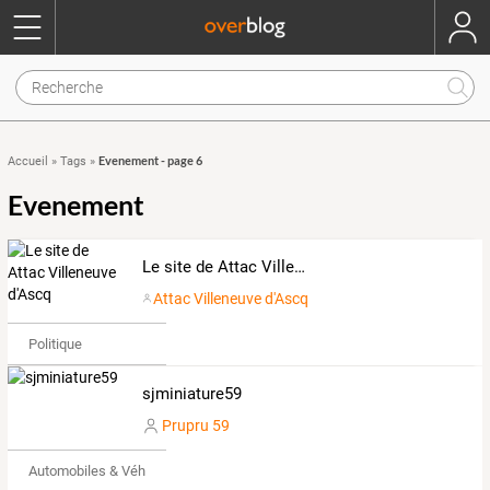
Evenement - page 6
Accueil
»
Tags
»
Evenement
Le site de Attac Villeneuve d'Ascq
Attac Villeneuve d'Ascq
Politique
sjminiature59
Prupru 59
Automobiles & Véhicules