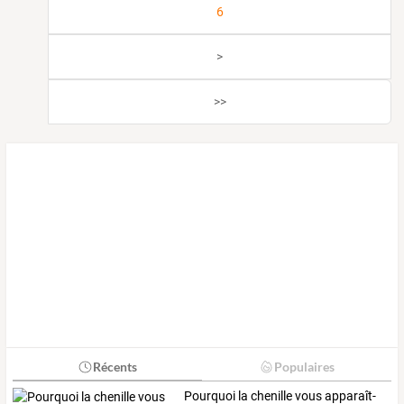
6
>
>>
Récents
Populaires
Pourquoi
la
chenille
vous
apparaît-