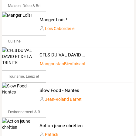
Maison, Déco & Bricolage
Manger Loïs !
Loïs Caborderie
Cuisine
CFLS DU VAL DAVID ET DE LA TRINITE
MangoustanBienfaisant783150
Tourisme, Lieux et Événements
Slow Food - Nantes
Jean-Roland Barret
Environnement & Bio
Action jeune chrétien
Patrick