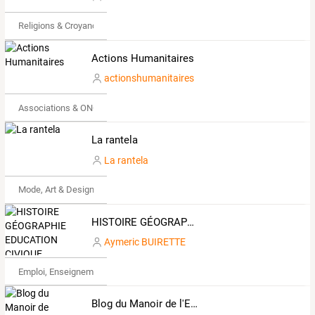
Religions & Croyances
Actions Humanitaires
actionshumanitaires
Associations & ONG
La rantela
La rantela
Mode, Art & Design
HISTOIRE GÉOGRAPHIE EDUCATION CIVIQUE
Aymeric BUIRETTE
Emploi, Enseignement & Etudes
Blog du Manoir de l'Espérance - Corsept