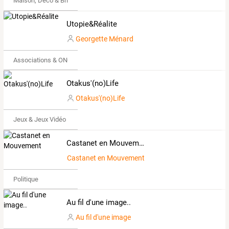
Maison, Déco & Bricolage
Utopie&Réalite
Georgette Ménard
Associations & ONG
Otakus'(no)Life
Otakus'(no)Life
Jeux & Jeux Vidéo
Castanet en Mouvement
Castanet en Mouvement
Politique
Au fil d'une image..
Au fil d'une image