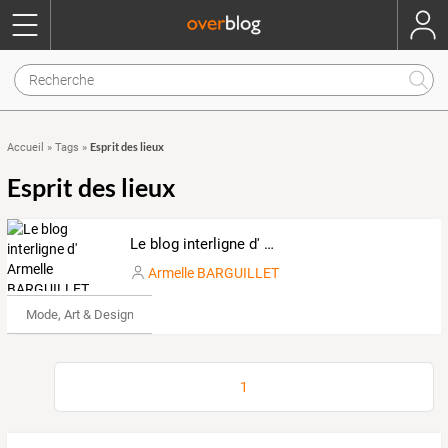
Esprit des lieux
Accueil
»
Tags
»
Esprit des lieux
Le blog interligne d' Armelle BARGUILLET HAUTELOIRE
Armelle BARGUILLET
Mode, Art & Design
1