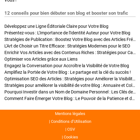
Vous !
12 conseils pour bien débuter son blog et booster son trafic
Développez une Ligne Éditoriale Claire pour Votre Blog
Présentez-vous : L'Importance de l'Identité Auteur pour Votre Blog
Stratégies de Publication : Boostez Votre Blog avec des Articles Fréquents et Exclusifs
L'Art de Choisir un Titre Efficace : Stratégies Modernes pour le SEO
Enrichir Vos Articles avec des Contenus Riches : Stratégies pour Captiver et Optimiser
Optimiser vos Articles grâce aux Liens
Engagez la Conversation pour Accroître la Visibilité de Votre Blog
Amplifiez la Portée de Votre Blog : Le partage est la clé du succès !
Optimisation SEO des Articles : Stratégies pour Améliorer la Visibilité de Votre Blog
Stratégies pour améliorer la visibilité de votre Blog : Annuaire et Collaborations
Pourquoi Investir dans un Nom de Domaine Personnel : Les Clés de la Réussite de Votre Blog
Comment Faire Émerger Votre Blog : Le Pouvoir de la Patience et de la Persévérance
Mentions légales
Conditions d’Utilisation
CGV
Cookies