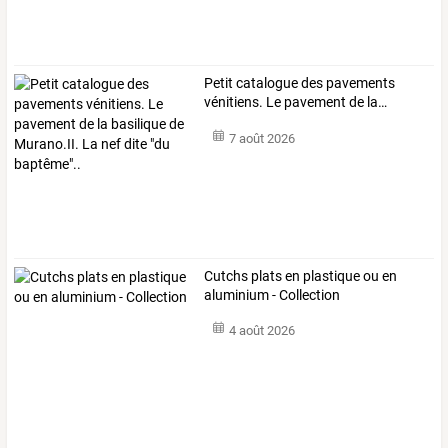
Petit
catalogue
des
pavements
vénitiens.
Le
pavement
de
la
…
7 août 2026
Cutchs plats en plastique ou en
aluminium - Collection
4 août 2026