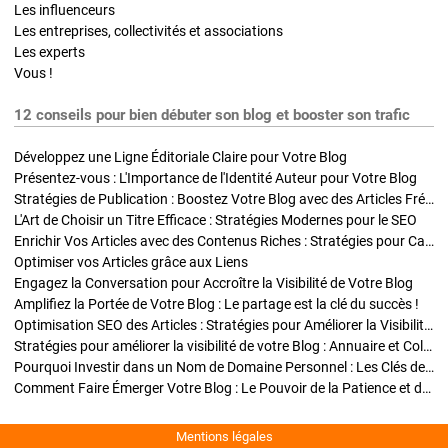
Les influenceurs
Les entreprises, collectivités et associations
Les experts
Vous !
12 conseils pour bien débuter son blog et booster son trafic
Développez une Ligne Éditoriale Claire pour Votre Blog
Présentez-vous : L'Importance de l'Identité Auteur pour Votre Blog
Stratégies de Publication : Boostez Votre Blog avec des Articles Fréquents et Exclusifs
L'Art de Choisir un Titre Efficace : Stratégies Modernes pour le SEO
Enrichir Vos Articles avec des Contenus Riches : Stratégies pour Captiver et Optimiser
Optimiser vos Articles grâce aux Liens
Engagez la Conversation pour Accroître la Visibilité de Votre Blog
Amplifiez la Portée de Votre Blog : Le partage est la clé du succès !
Optimisation SEO des Articles : Stratégies pour Améliorer la Visibilité de Votre Blog
Stratégies pour améliorer la visibilité de votre Blog : Annuaire et Collaborations
Pourquoi Investir dans un Nom de Domaine Personnel : Les Clés de la Réussite de Votre Blog
Comment Faire Émerger Votre Blog : Le Pouvoir de la Patience et de la Persévérance
Mentions légales