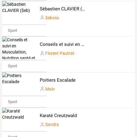
Sébastien CLAVIER ($eb)
$eboss
Sport
Conseils et suivi en Musculation, Nutrition santé et de performance
Florent Pautrat
Sport
Poitiers Escalade
Malo
Sport
Karaté Creutzwald
Sandra