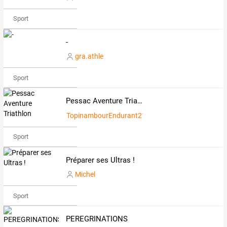
Sport
-
gra.athle
Sport
Pessac Aventure Triathlon
TopinambourEndurant2149258
Sport
Préparer ses Ultras !
Michel
Sport
PEREGRINATIONS