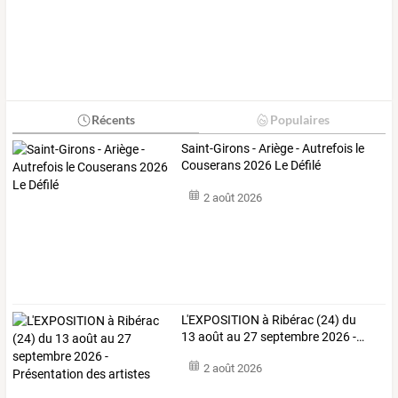
Récents
Populaires
Saint-Girons - Ariège - Autrefois le
Couserans 2026 Le Défilé
2 août 2026
L'EXPOSITION
à
Ribérac
(24)
du
13
août
au
27
septembre
2026
-
…
2 août 2026