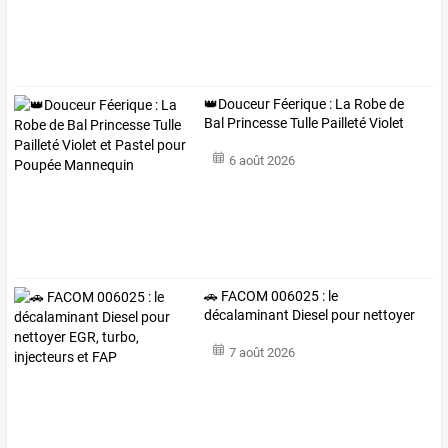
👑Douceur
Féerique
:
La
Robe
de
Bal
Princesse
Tulle
Pailleté
Violet
et
…
6 août 2026
🚗
FACOM
006025
:
le
décalaminant
Diesel
pour
nettoyer
EGR,
turbo,
…
7 août 2026