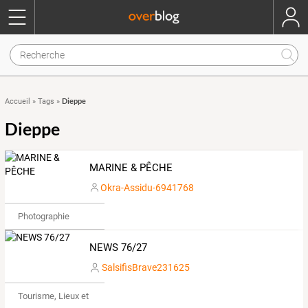
Dieppe
Accueil
»
Tags
»
Dieppe
MARINE & PÊCHE
Okra-Assidu-6941768
Photographie
NEWS 76/27
SalsifisBrave231625
Tourisme, Lieux et Événements