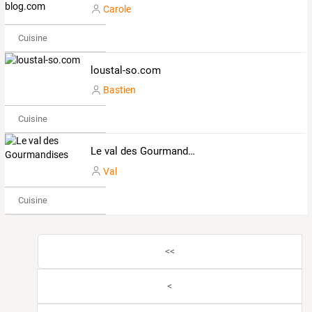
Carole
Cuisine
loustal-so.com
Bastien
Cuisine
Le val des Gourmandises
Val
Cuisine
<<
<