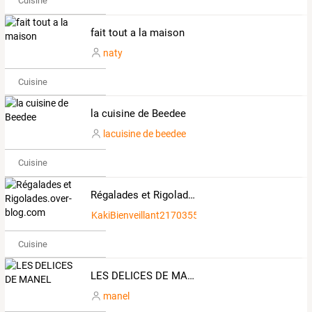
Cuisine
fait tout a la maison
naty
Cuisine
la cuisine de Beedee
lacuisine de beedee
Cuisine
Régalades et Rigolades.over-blog.com
KakiBienveillant2170355
Cuisine
LES DELICES DE MANEL
manel