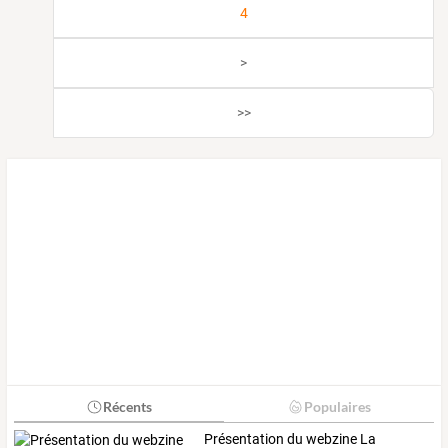
4
>
>>
Récents
Populaires
Présentation du webzine La