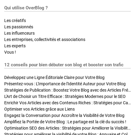
Qui utilise OverBlog ?
Les créatifs
Les passionnés
Les influenceurs
Les entreprises, collectivités et associations
Les experts
Vous !
12 conseils pour bien débuter son blog et booster son trafic
Développez une Ligne Éditoriale Claire pour Votre Blog
Présentez-vous : L'Importance de l'Identité Auteur pour Votre Blog
Stratégies de Publication : Boostez Votre Blog avec des Articles Fréquents et Exclusifs
L'Art de Choisir un Titre Efficace : Stratégies Modernes pour le SEO
Enrichir Vos Articles avec des Contenus Riches : Stratégies pour Captiver et Optimiser
Optimiser vos Articles grâce aux Liens
Engagez la Conversation pour Accroître la Visibilité de Votre Blog
Amplifiez la Portée de Votre Blog : Le partage est la clé du succès !
Optimisation SEO des Articles : Stratégies pour Améliorer la Visibilité de Votre Blog
Stratégies pour améliorer la visibilité de votre Blog : Annuaire et Collaborations