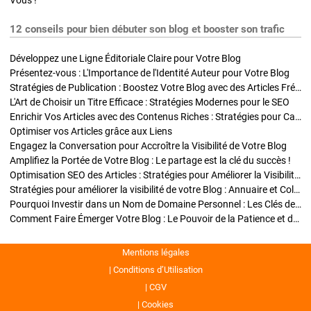
Vous !
12 conseils pour bien débuter son blog et booster son trafic
Développez une Ligne Éditoriale Claire pour Votre Blog
Présentez-vous : L'Importance de l'Identité Auteur pour Votre Blog
Stratégies de Publication : Boostez Votre Blog avec des Articles Fréquents et Exclusifs
L'Art de Choisir un Titre Efficace : Stratégies Modernes pour le SEO
Enrichir Vos Articles avec des Contenus Riches : Stratégies pour Captiver et Optimiser
Optimiser vos Articles grâce aux Liens
Engagez la Conversation pour Accroître la Visibilité de Votre Blog
Amplifiez la Portée de Votre Blog : Le partage est la clé du succès !
Optimisation SEO des Articles : Stratégies pour Améliorer la Visibilité de Votre Blog
Stratégies pour améliorer la visibilité de votre Blog : Annuaire et Collaborations
Pourquoi Investir dans un Nom de Domaine Personnel : Les Clés de la Réussite de Votre Blog
Comment Faire Émerger Votre Blog : Le Pouvoir de la Patience et de la Persévérance
Mentions légales
Conditions d’Utilisation
CGV
Cookies