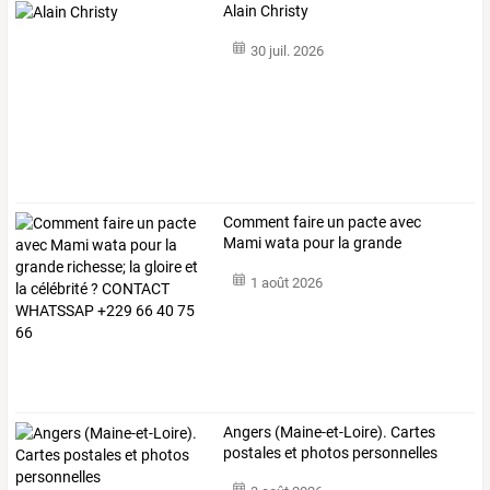
Alain Christy
30 juil. 2026
Comment
faire
un
pacte
avec
Mami
wata
pour
la
grande
richesse;
la
…
1 août 2026
Angers (Maine-et-Loire). Cartes
postales et photos personnelles