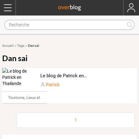
Dan sai
Accueil
»
Tags
»
Dan sai
Le blog de Patrick en Thailande
Patrick
Tourisme, Lieux et Événements
1