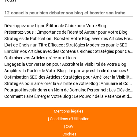
Vous !
12 conseils pour bien débuter son blog et booster son trafic
Développez une Ligne Éditoriale Claire pour Votre Blog
Présentez-vous : L'Importance de l'Identité Auteur pour Votre Blog
Stratégies de Publication : Boostez Votre Blog avec des Articles Fréquents et Exclusifs
L'Art de Choisir un Titre Efficace : Stratégies Modernes pour le SEO
Enrichir Vos Articles avec des Contenus Riches : Stratégies pour Captiver et Optimiser
Optimiser vos Articles grâce aux Liens
Engagez la Conversation pour Accroître la Visibilité de Votre Blog
Amplifiez la Portée de Votre Blog : Le partage est la clé du succès !
Optimisation SEO des Articles : Stratégies pour Améliorer la Visibilité de Votre Blog
Stratégies pour améliorer la visibilité de votre Blog : Annuaire et Collaborations
Pourquoi Investir dans un Nom de Domaine Personnel : Les Clés de la Réussite de Votre Blog
Comment Faire Émerger Votre Blog : Le Pouvoir de la Patience et de la Persévérance
Mentions légales
Conditions d’Utilisation
CGV
Cookies