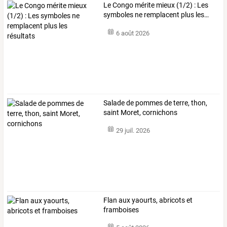
Le
Congo
mérite
mieux
(1/2)
:
Les
symboles
ne
remplacent
plus
les
…
6 août 2026
Salade de pommes de terre, thon,
saint Moret, cornichons
29 juil. 2026
Flan aux yaourts, abricots et
framboises