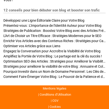
Vous !
12 conseils pour bien débuter son blog et booster son trafic
Développez une Ligne Éditoriale Claire pour Votre Blog
Présentez-vous : L'Importance de l'Identité Auteur pour Votre Blog
Stratégies de Publication : Boostez Votre Blog avec des Articles Fréquents et Exclusifs
L'Art de Choisir un Titre Efficace : Stratégies Modernes pour le SEO
Enrichir Vos Articles avec des Contenus Riches : Stratégies pour Captiver et Optimiser
Optimiser vos Articles grâce aux Liens
Engagez la Conversation pour Accroître la Visibilité de Votre Blog
Amplifiez la Portée de Votre Blog : Le partage est la clé du succès !
Optimisation SEO des Articles : Stratégies pour Améliorer la Visibilité de Votre Blog
Stratégies pour améliorer la visibilité de votre Blog : Annuaire et Collaborations
Pourquoi Investir dans un Nom de Domaine Personnel : Les Clés de la Réussite de Votre Blog
Comment Faire Émerger Votre Blog : Le Pouvoir de la Patience et de la Persévérance
Mentions légales
Conditions d’Utilisation
CGV
Cookies