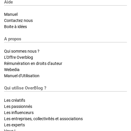
Aide
Manuel
Contactez nous
Boite à idées
A propos
Qui sommes nous ?
L'Offre Overblog
Rémunération en droits d'auteur
Webedia
Manuel d'Utilisation
Qui utilise OverBlog ?
Les créatifs
Les passionnés
Les influenceurs
Les entreprises, collectivités et associations
Les experts