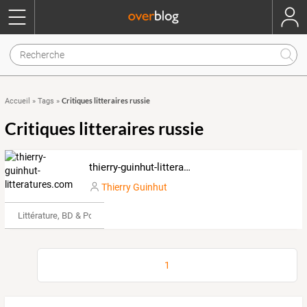
Critiques litteraires russie
Accueil
»
Tags
»
Critiques litteraires russie
thierry-guinhut-litteratures.com
Thierry Guinhut
Littérature, BD & Poésie
1