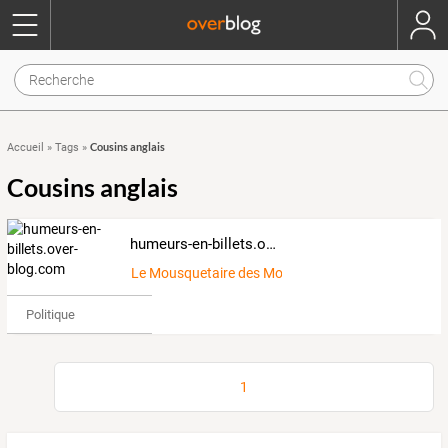
Cousins anglais
Accueil
»
Tags
»
Cousins anglais
humeurs-en-billets.over-blog.com
Le Mousquetaire des Mots
Politique
1