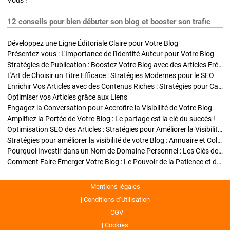
Vous !
12 conseils pour bien débuter son blog et booster son trafic
Développez une Ligne Éditoriale Claire pour Votre Blog
Présentez-vous : L'Importance de l'Identité Auteur pour Votre Blog
Stratégies de Publication : Boostez Votre Blog avec des Articles Fréquents et Exclusifs
L'Art de Choisir un Titre Efficace : Stratégies Modernes pour le SEO
Enrichir Vos Articles avec des Contenus Riches : Stratégies pour Captiver et Optimiser
Optimiser vos Articles grâce aux Liens
Engagez la Conversation pour Accroître la Visibilité de Votre Blog
Amplifiez la Portée de Votre Blog : Le partage est la clé du succès !
Optimisation SEO des Articles : Stratégies pour Améliorer la Visibilité de Votre Blog
Stratégies pour améliorer la visibilité de votre Blog : Annuaire et Collaborations
Pourquoi Investir dans un Nom de Domaine Personnel : Les Clés de la Réussite de Votre Blog
Comment Faire Émerger Votre Blog : Le Pouvoir de la Patience et de la Persévérance
Mentions légales
Conditions d’Utilisation
CGV
Cookies