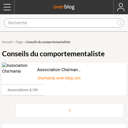
Conseils du comportementaliste
Accueil
»
Tags
»
Conseils du comportementaliste
Association Cha'mania
chamania.over-blog.com
Associations & ONG
1