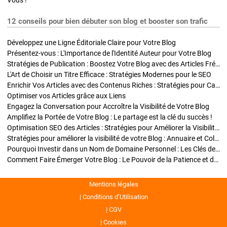
Vous !
12 conseils pour bien débuter son blog et booster son trafic
Développez une Ligne Éditoriale Claire pour Votre Blog
Présentez-vous : L'Importance de l'Identité Auteur pour Votre Blog
Stratégies de Publication : Boostez Votre Blog avec des Articles Fréquents et Exclusifs
L'Art de Choisir un Titre Efficace : Stratégies Modernes pour le SEO
Enrichir Vos Articles avec des Contenus Riches : Stratégies pour Captiver et Optimiser
Optimiser vos Articles grâce aux Liens
Engagez la Conversation pour Accroître la Visibilité de Votre Blog
Amplifiez la Portée de Votre Blog : Le partage est la clé du succès !
Optimisation SEO des Articles : Stratégies pour Améliorer la Visibilité de Votre Blog
Stratégies pour améliorer la visibilité de votre Blog : Annuaire et Collaborations
Pourquoi Investir dans un Nom de Domaine Personnel : Les Clés de la Réussite de Votre Blog
Comment Faire Émerger Votre Blog : Le Pouvoir de la Patience et de la Persévérance
Mentions légales
Conditions d’Utilisation
CGV
Cookies