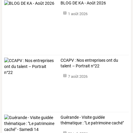
BLOG DE KA - Août 2026
1 août 2026
CCAPV : Nos entreprises ont du
talent – Portrait n°22
7 août 2026
Guérande
-
Visite
guidée
thématique
:
"Le
patrimoine
caché"
-
Samedi
14
…