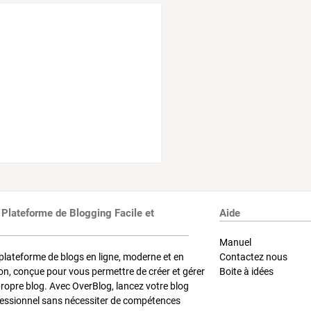
 Plateforme de Blogging Facile et
Aide
Manuel
plateforme de blogs en ligne, moderne et en
Contactez nous
on, conçue pour vous permettre de créer et gérer
Boite à idées
propre blog. Avec OverBlog, lancez votre blog
fessionnel sans nécessiter de compétences