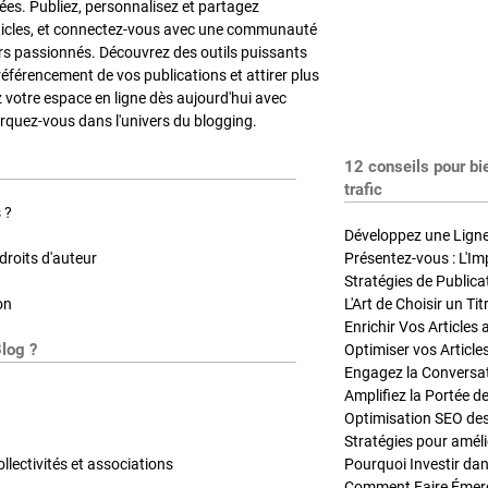
es. Publiez, personnalisez et partagez
ticles, et connectez-vous avec une communauté
rs passionnés. Découvrez des outils puissants
référencement de vos publications et attirer plus
z votre espace en ligne dès aujourd'hui avec
quez-vous dans l'univers du blogging.
12 conseils pour bi
trafic
 ?
Développez une Ligne 
roits d'auteur
Présentez-vous : L'Im
on
L'Art de Choisir un Ti
Blog ?
Optimiser vos Article
Engagez la Conversati
Amplifiez la Portée de
ollectivités et associations