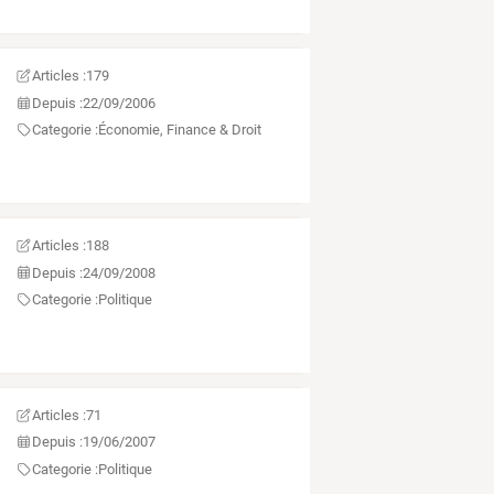
Articles :
179
Depuis :
22/09/2006
Categorie :
Économie, Finance & Droit
Articles :
188
Depuis :
24/09/2008
Categorie :
Politique
Articles :
71
Depuis :
19/06/2007
Categorie :
Politique