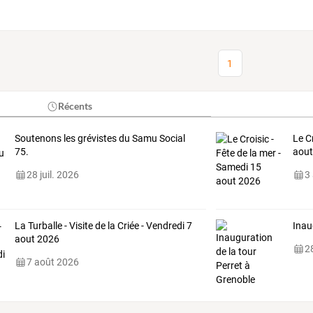
1
Récents
Soutenons les grévistes du Samu Social
Le C
75.
aout
28 juil. 2026
3
La Turballe - Visite de la Criée - Vendredi 7
Inau
aout 2026
28
7 août 2026