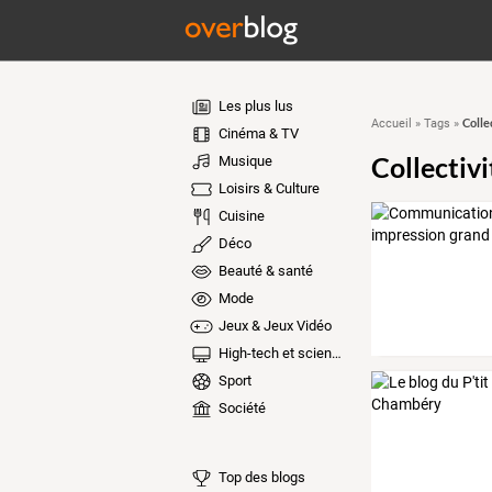
Les plus lus
Colle
Accueil
»
Tags
»
Cinéma & TV
Collectivi
Musique
Loisirs & Culture
Cuisine
Déco
Beauté & santé
Mode
Jeux & Jeux Vidéo
High-tech et sciences
Sport
Société
Top des blogs