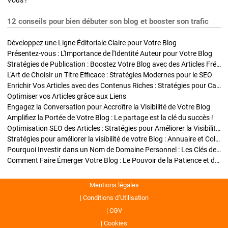
Vous !
12 conseils pour bien débuter son blog et booster son trafic
Développez une Ligne Éditoriale Claire pour Votre Blog
Présentez-vous : L'Importance de l'Identité Auteur pour Votre Blog
Stratégies de Publication : Boostez Votre Blog avec des Articles Fréquents et Exclusifs
L'Art de Choisir un Titre Efficace : Stratégies Modernes pour le SEO
Enrichir Vos Articles avec des Contenus Riches : Stratégies pour Captiver et Optimiser
Optimiser vos Articles grâce aux Liens
Engagez la Conversation pour Accroître la Visibilité de Votre Blog
Amplifiez la Portée de Votre Blog : Le partage est la clé du succès !
Optimisation SEO des Articles : Stratégies pour Améliorer la Visibilité de Votre Blog
Stratégies pour améliorer la visibilité de votre Blog : Annuaire et Collaborations
Pourquoi Investir dans un Nom de Domaine Personnel : Les Clés de la Réussite de Votre Blog
Comment Faire Émerger Votre Blog : Le Pouvoir de la Patience et de la Persévérance
Mentions légales
Conditions d’Utilisation
CGV
Cookies