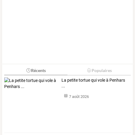
Récents
Populaires
La petite tortue qui vole à Penhars
...
7 août 2026