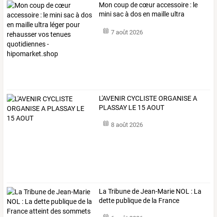
Mon
coup
de
cœur
accessoire
:
le
mini
sac
à
dos
en
maille
ultra
léger
…
7 août 2026
L'AVENIR CYCLISTE ORGANISE A
PLASSAY LE 15 AOUT
8 août 2026
La
Tribune
de
Jean-Marie
NOL
:
La
dette
publique
de
la
France
atteint
…