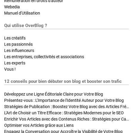
Rémunération en droits d'auteur
Webedia
Manuel d'Utilisation
Qui utilise OverBlog ?
Les créatifs
Les passionnés
Les influenceurs
Les entreprises, collectivités et associations
Les experts
Vous !
12 conseils pour bien débuter son blog et booster son trafic
Développez une Ligne Éditoriale Claire pour Votre Blog
Présentez-vous : L'Importance de l'Identité Auteur pour Votre Blog
Stratégies de Publication : Boostez Votre Blog avec des Articles Fréquents et Exclusifs
L'Art de Choisir un Titre Efficace : Stratégies Modernes pour le SEO
Enrichir Vos Articles avec des Contenus Riches : Stratégies pour Captiver et Optimiser
Optimiser vos Articles grâce aux Liens
Engagez la Conversation pour Accroître la Visibilité de Votre Blog