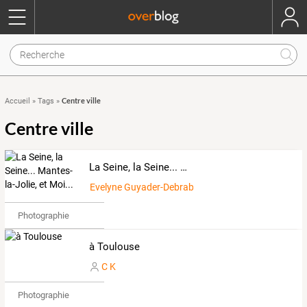
Centre ville
Accueil
»
Tags
»
Centre ville
La Seine, la Seine... Mantes-la-Jolie, et Moi...
Evelyne Guyader-Debrabant
Photographie
à Toulouse
C K
Photographie