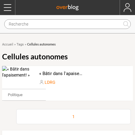
Cellules autonomes
Accueil
»
Tags
»
Cellules autonomes
« Bâtir dans l'apaisement! »
LDRG
Politique
1