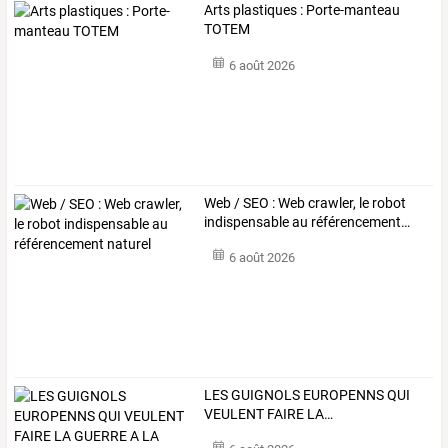
Arts plastiques : Porte-manteau
TOTEM
6 août 2026
Web
/
SEO
:
Web
crawler,
le
robot
indispensable
au
référencement
…
6 août 2026
LES
GUIGNOLS
EUROPENNS
QUI
VEULENT
FAIRE
LA
…