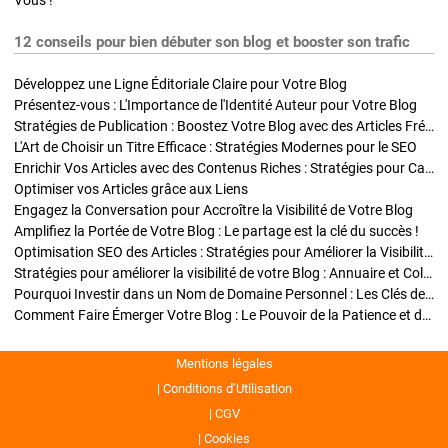
Vous !
12 conseils pour bien débuter son blog et booster son trafic
Développez une Ligne Éditoriale Claire pour Votre Blog
Présentez-vous : L'Importance de l'Identité Auteur pour Votre Blog
Stratégies de Publication : Boostez Votre Blog avec des Articles Fréquents et Exclusifs
L'Art de Choisir un Titre Efficace : Stratégies Modernes pour le SEO
Enrichir Vos Articles avec des Contenus Riches : Stratégies pour Captiver et Optimiser
Optimiser vos Articles grâce aux Liens
Engagez la Conversation pour Accroître la Visibilité de Votre Blog
Amplifiez la Portée de Votre Blog : Le partage est la clé du succès !
Optimisation SEO des Articles : Stratégies pour Améliorer la Visibilité de Votre Blog
Stratégies pour améliorer la visibilité de votre Blog : Annuaire et Collaborations
Pourquoi Investir dans un Nom de Domaine Personnel : Les Clés de la Réussite de Votre Blog
Comment Faire Émerger Votre Blog : Le Pouvoir de la Patience et de la Persévérance
Mentions légales
Conditions d’Utilisation
CGV
Cookies