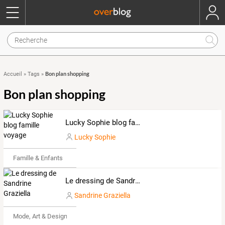
Bon plan shopping
Accueil
»
Tags
»
Bon plan shopping
Lucky Sophie blog famille voyage
Lucky Sophie
Famille & Enfants
Le dressing de Sandrine Graziella
Sandrine Graziella
Mode, Art & Design