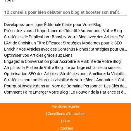
Vous !
12 conseils pour bien débuter son blog et booster son trafic
Développez une Ligne Éditoriale Claire pour Votre Blog
Présentez-vous : L'Importance de l'Identité Auteur pour Votre Blog
Stratégies de Publication : Boostez Votre Blog avec des Articles Fréquents et Exclusifs
L'Art de Choisir un Titre Efficace : Stratégies Modernes pour le SEO
Enrichir Vos Articles avec des Contenus Riches : Stratégies pour Captiver et Optimiser
Optimiser vos Articles grâce aux Liens
Engagez la Conversation pour Accroître la Visibilité de Votre Blog
Amplifiez la Portée de Votre Blog : Le partage est la clé du succès !
Optimisation SEO des Articles : Stratégies pour Améliorer la Visibilité de Votre Blog
Stratégies pour améliorer la visibilité de votre Blog : Annuaire et Collaborations
Pourquoi Investir dans un Nom de Domaine Personnel : Les Clés de la Réussite de Votre Blog
Comment Faire Émerger Votre Blog : Le Pouvoir de la Patience et de la Persévérance
Mentions légales
Conditions d’Utilisation
CGV
Cookies