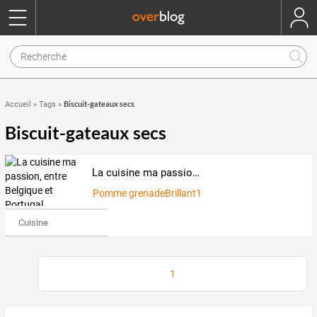
Biscuit-gateaux secs
Accueil
»
Tags
»
Biscuit-gateaux secs
La cuisine ma passion, entre Belgique et Portugal
Pomme grenadeBrillant1352859
Cuisine
1