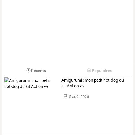
Récents
Populaires
Amigurumi : mon petit hot-dog du
kit Action 🌭
5 août 2026