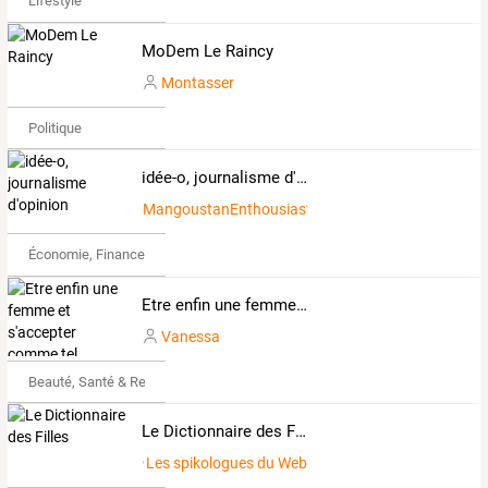
Lifestyle
MoDem Le Raincy
Montasser
Politique
idée-o, journalisme d'opinion
MangoustanEnthousiaste1684495
Économie, Finance & Droit
Etre enfin une femme et s'accepter comme tel
Vanessa
Beauté, Santé & Remise en forme
Le Dictionnaire des Filles
Les spikologues du Web