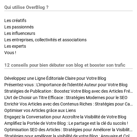
Qui utilise OverBlog ?
Les créatifs
Les passionnés
Les influenceurs
Les entreprises, collectivités et associations
Les experts
Vous !
12 conseils pour bien débuter son blog et booster son trafic
Développez une Ligne Éditoriale Claire pour Votre Blog
Présentez-vous : L'Importance de l'Identité Auteur pour Votre Blog
Stratégies de Publication : Boostez Votre Blog avec des Articles Fréquents et Exclusifs
L'Art de Choisir un Titre Efficace : Stratégies Modernes pour le SEO
Enrichir Vos Articles avec des Contenus Riches : Stratégies pour Captiver et Optimiser
Optimiser vos Articles grâce aux Liens
Engagez la Conversation pour Accroître la Visibilité de Votre Blog
Amplifiez la Portée de Votre Blog : Le partage est la clé du succès !
Optimisation SEO des Articles : Stratégies pour Améliorer la Visibilité de Votre Blog
Stratégies pour améliorer la visibilité de votre Blog : Annuaire et Collaborations