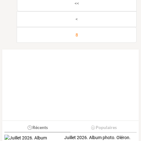
<<
<
8
Récents
Populaires
Juillet 2026. Album photo. Oléron.