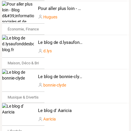
Pour aller plus loin - Blog d&#39;informations sociales et de discussions
Hugues
Économie, Finance & Droit
Le blog de d.lysaufonddesbois.over-blog.fr
d.lys
Maison, Déco & Bricolage
Le blog de bonnie-clyde
bonnie-clyde
Musique & Divertissements
Le blog d' Aaricia
Aaricia