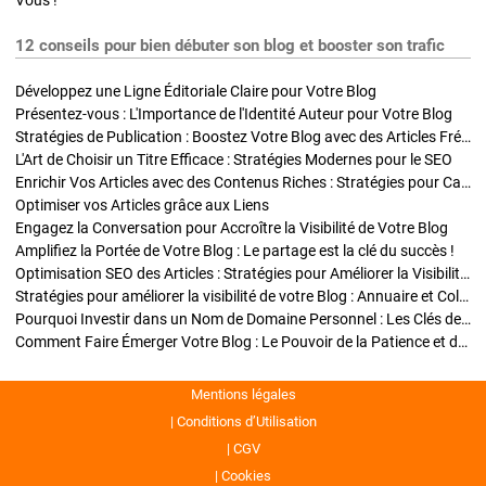
Vous !
12 conseils pour bien débuter son blog et booster son trafic
Développez une Ligne Éditoriale Claire pour Votre Blog
Présentez-vous : L'Importance de l'Identité Auteur pour Votre Blog
Stratégies de Publication : Boostez Votre Blog avec des Articles Fréquents et Exclusifs
L'Art de Choisir un Titre Efficace : Stratégies Modernes pour le SEO
Enrichir Vos Articles avec des Contenus Riches : Stratégies pour Captiver et Optimiser
Optimiser vos Articles grâce aux Liens
Engagez la Conversation pour Accroître la Visibilité de Votre Blog
Amplifiez la Portée de Votre Blog : Le partage est la clé du succès !
Optimisation SEO des Articles : Stratégies pour Améliorer la Visibilité de Votre Blog
Stratégies pour améliorer la visibilité de votre Blog : Annuaire et Collaborations
Pourquoi Investir dans un Nom de Domaine Personnel : Les Clés de la Réussite de Votre Blog
Comment Faire Émerger Votre Blog : Le Pouvoir de la Patience et de la Persévérance
Mentions légales
Conditions d’Utilisation
CGV
Cookies