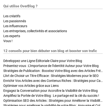
Qui utilise OverBlog ?
Les créatifs
Les passionnés
Les influenceurs
Les entreprises, collectivités et associations
Les experts
Vous !
12 conseils pour bien débuter son blog et booster son trafic
Développez une Ligne Éditoriale Claire pour Votre Blog
Présentez-vous : L'Importance de l'Identité Auteur pour Votre Blog
Stratégies de Publication : Boostez Votre Blog avec des Articles Fréquents et Exclusifs
L'Art de Choisir un Titre Efficace : Stratégies Modernes pour le SEO
Enrichir Vos Articles avec des Contenus Riches : Stratégies pour Captiver et Optimiser
Optimiser vos Articles grâce aux Liens
Engagez la Conversation pour Accroître la Visibilité de Votre Blog
Amplifiez la Portée de Votre Blog : Le partage est la clé du succès !
Optimisation SEO des Articles : Stratégies pour Améliorer la Visibilité de Votre Blog
Stratégies pour améliorer la visibilité de votre Blog : Annuaire et Collaborations