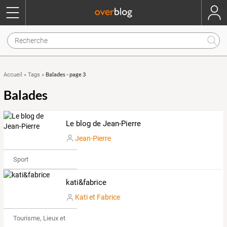
Balades - page 3
Accueil
»
Tags
»
Balades
Le blog de Jean-Pierre
Jean-Pierre
Sport
kati&fabrice
Kati et Fabrice
Tourisme, Lieux et Événements