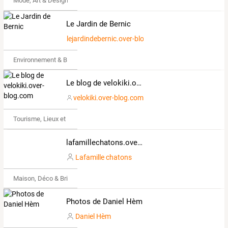
Mode, Art & Design
Le Jardin de Bernic
lejardindebernic.over-blog.com
Environnement & Bio
Le blog de velokiki.over-blog.com
velokiki.over-blog.com
Tourisme, Lieux et Événements
lafamillechatons.over-blog.com
Lafamille chatons
Maison, Déco & Bricolage
Photos de Daniel Hèm
Daniel Hèm