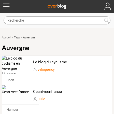
Auvergne
Accueil
»
Tags
»
Auvergne
Le blog du cyclisme en Auvergne Limousin
veloquercy
Sport
Cearriveenfrance
Julie
Humour