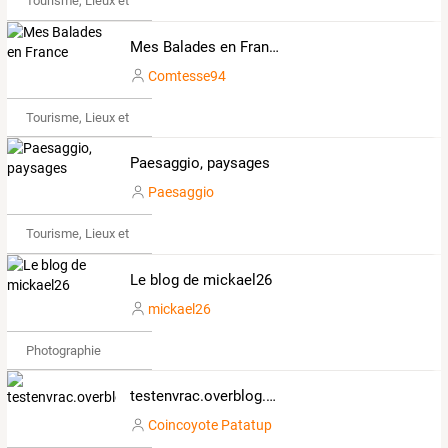
Tourisme, Lieux et Événements
Mes Balades en France
Comtesse94
Tourisme, Lieux et Événements
Paesaggio, paysages
Paesaggio
Tourisme, Lieux et Événements
Le blog de mickael26
mickael26
Photographie
testenvrac.overblog.com
Coincoyote Patatup