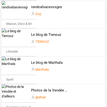
randoalsacevosges
Guy
Maison, Déco & Bricolage
Le blog de Tienouz
TIENOUZ
Lifestyle
Le blog de Marthala
Marthala
Sport
Photos de la Vendée et d'ailleurs
jipehair