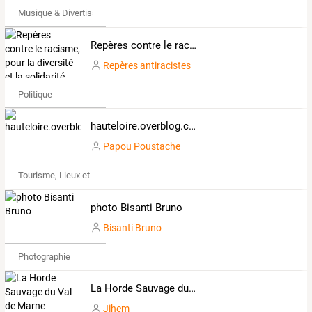
Musique & Divertissements
Repères contre le racisme, pour la diversité et la solidarité internationale
Repères antiracistes
Politique
hauteloire.overblog.com
Papou Poustache
Tourisme, Lieux et Événements
photo Bisanti Bruno
Bisanti Bruno
Photographie
La Horde Sauvage du Val de Marne
Jihem