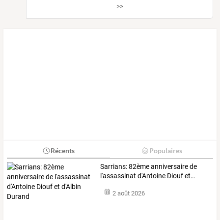
>>
Récents
Populaires
Sarrians:
82ème
anniversaire
de
l'assassinat
d'Antoine
Diouf
et
…
2 août 2026