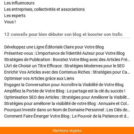
Les influenceurs
Les entreprises, collectivités et associations
Les experts
Vous !
12 conseils pour bien débuter son blog et booster son trafic
Développez une Ligne Éditoriale Claire pour Votre Blog
Présentez-vous : L'Importance de l'Identité Auteur pour Votre Blog
Stratégies de Publication : Boostez Votre Blog avec des Articles Fréquents et Exclusifs
L'Art de Choisir un Titre Efficace : Stratégies Modernes pour le SEO
Enrichir Vos Articles avec des Contenus Riches : Stratégies pour Captiver et Optimiser
Optimiser vos Articles grâce aux Liens
Engagez la Conversation pour Accroître la Visibilité de Votre Blog
Amplifiez la Portée de Votre Blog : Le partage est la clé du succès !
Optimisation SEO des Articles : Stratégies pour Améliorer la Visibilité de Votre Blog
Stratégies pour améliorer la visibilité de votre Blog : Annuaire et Collaborations
Pourquoi Investir dans un Nom de Domaine Personnel : Les Clés de la Réussite de Votre Blog
Comment Faire Émerger Votre Blog : Le Pouvoir de la Patience et de la Persévérance
Mentions légales