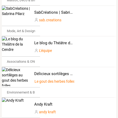
Maison, Déco & Bricolage
SabCréations | Sabrina Pilarz
sab.creations
Mode, Art & Design
Le blog du Théâtre de la Cendre
L'équipe
Associations & ONG
Délicieux sortilèges au gout des herbes folles
Le gout des herbes folles
Environnement & Bio
Andy Kraft
andy kraft