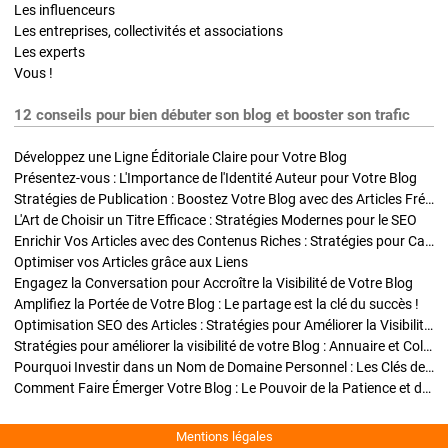
Les influenceurs
Les entreprises, collectivités et associations
Les experts
Vous !
12 conseils pour bien débuter son blog et booster son trafic
Développez une Ligne Éditoriale Claire pour Votre Blog
Présentez-vous : L'Importance de l'Identité Auteur pour Votre Blog
Stratégies de Publication : Boostez Votre Blog avec des Articles Fréquents et Exclusifs
L'Art de Choisir un Titre Efficace : Stratégies Modernes pour le SEO
Enrichir Vos Articles avec des Contenus Riches : Stratégies pour Captiver et Optimiser
Optimiser vos Articles grâce aux Liens
Engagez la Conversation pour Accroître la Visibilité de Votre Blog
Amplifiez la Portée de Votre Blog : Le partage est la clé du succès !
Optimisation SEO des Articles : Stratégies pour Améliorer la Visibilité de Votre Blog
Stratégies pour améliorer la visibilité de votre Blog : Annuaire et Collaborations
Pourquoi Investir dans un Nom de Domaine Personnel : Les Clés de la Réussite de Votre Blog
Comment Faire Émerger Votre Blog : Le Pouvoir de la Patience et de la Persévérance
Mentions légales