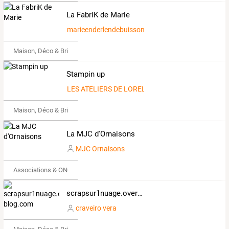
La FabriK de Marie
marieenderlendebuisson.over-blog.com
Maison, Déco & Bricolage
Stampin up
LES ATELIERS DE LORELEÏ
Maison, Déco & Bricolage
La MJC d'Ornaisons
MJC Ornaisons
Associations & ONG
scrapsur1nuage.over-blog.com
craveiro vera