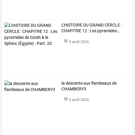
L'HISTOIRE
DU
GRAND
CERCLE
:
CHAPITRE
12
:
Les
pyramides
…
5 août 2026
la descente aux flambeaux de
CHAMBERY3
6 août 2026