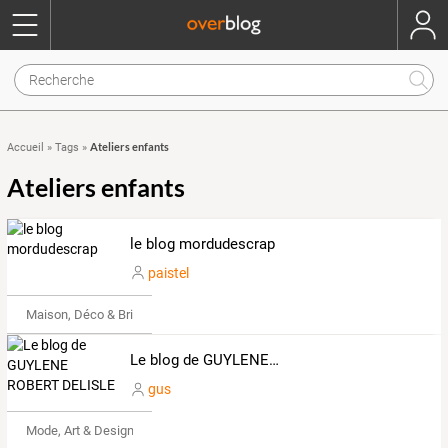
Ateliers enfants
Accueil
»
Tags
»
Ateliers enfants
le blog mordudescrap
paistel
Maison, Déco & Bricolage
Le blog de GUYLENE ROBERT DELISLE
gus
Mode, Art & Design