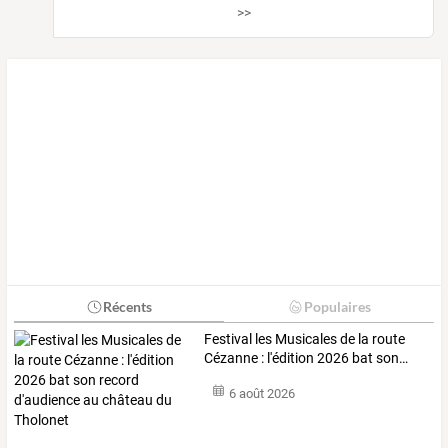
>>
Récents
Populaires
Festival
les
Musicales
de
la
route
Cézanne
:
l'édition
2026
bat
son
…
6 août 2026