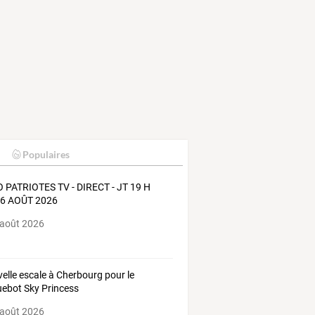
Populaires
 PATRIOTES TV - DIRECT - JT 19 H
06 AOÛT 2026
 août 2026
elle escale à Cherbourg pour le
ebot Sky Princess
 août 2026