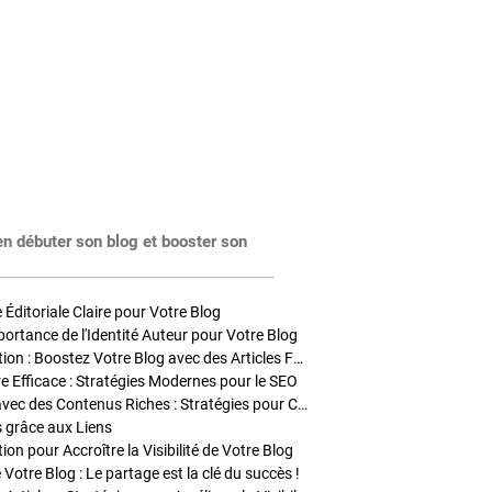
en débuter son blog et booster son
Éditoriale Claire pour Votre Blog
portance de l'Identité Auteur pour Votre Blog
Stratégies de Publication : Boostez Votre Blog avec des Articles Fréquents et Exclusifs
tre Efficace : Stratégies Modernes pour le SEO
Enrichir Vos Articles avec des Contenus Riches : Stratégies pour Captiver et Optimiser
s grâce aux Liens
on pour Accroître la Visibilité de Votre Blog
 Votre Blog : Le partage est la clé du succès !