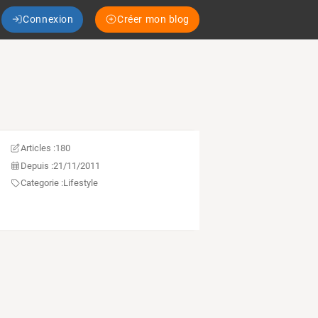
Connexion
Créer mon blog
Articles :
180
Depuis :
21/11/2011
Categorie :
Lifestyle