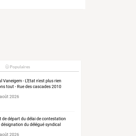
Populaires
l Vaneigem - L'Etat n'est plus rien
ns tout - Rue des cascades 2010
 août 2026
t de départ du délai de contestation
a désignation du délégué syndical
 août 2026