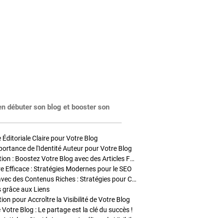
en débuter son blog et booster son
Éditoriale Claire pour Votre Blog
portance de l'Identité Auteur pour Votre Blog
Stratégies de Publication : Boostez Votre Blog avec des Articles Fréquents et Exclusifs
tre Efficace : Stratégies Modernes pour le SEO
Enrichir Vos Articles avec des Contenus Riches : Stratégies pour Captiver et Optimiser
s grâce aux Liens
on pour Accroître la Visibilité de Votre Blog
 Votre Blog : Le partage est la clé du succès !