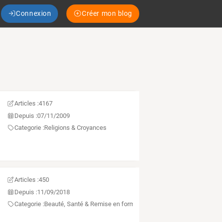
Connexion
Créer mon blog
Articles :
4167
Depuis :
07/11/2009
Categorie :
Religions & Croyances
Articles :
450
Depuis :
11/09/2018
Categorie :
Beauté, Santé & Remise en forme