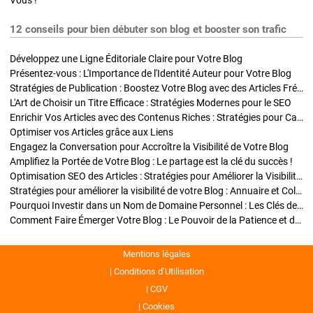
Vous !
12 conseils pour bien débuter son blog et booster son trafic
Développez une Ligne Éditoriale Claire pour Votre Blog
Présentez-vous : L'Importance de l'Identité Auteur pour Votre Blog
Stratégies de Publication : Boostez Votre Blog avec des Articles Fréquents et Exclusifs
L'Art de Choisir un Titre Efficace : Stratégies Modernes pour le SEO
Enrichir Vos Articles avec des Contenus Riches : Stratégies pour Captiver et Optimiser
Optimiser vos Articles grâce aux Liens
Engagez la Conversation pour Accroître la Visibilité de Votre Blog
Amplifiez la Portée de Votre Blog : Le partage est la clé du succès !
Optimisation SEO des Articles : Stratégies pour Améliorer la Visibilité de Votre Blog
Stratégies pour améliorer la visibilité de votre Blog : Annuaire et Collaborations
Pourquoi Investir dans un Nom de Domaine Personnel : Les Clés de la Réussite de Votre Blog
Comment Faire Émerger Votre Blog : Le Pouvoir de la Patience et de la Persévérance
Mentions légales
Conditions d’Utilisation
CGV
Cookies