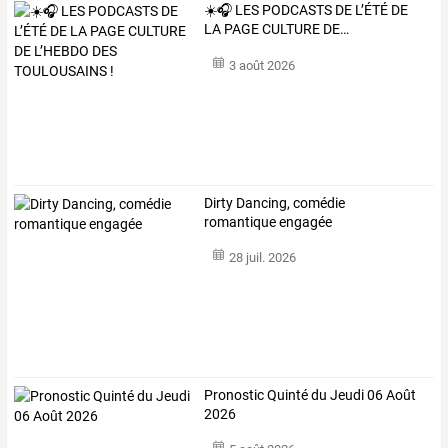
☀️🎧
LES
PODCASTS
DE
L’ÉTÉ
DE
LA
PAGE
CULTURE
DE
…
3 août 2026
Dirty Dancing, comédie
romantique engagée
28 juil. 2026
Pronostic Quinté du Jeudi 06 Août
2026