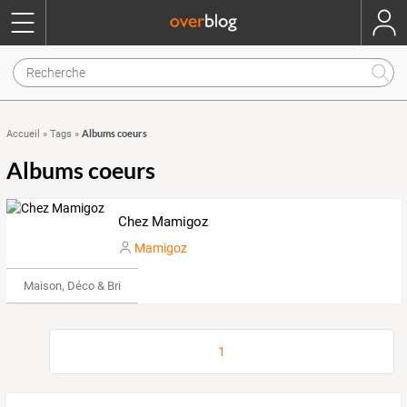
Albums coeurs
Accueil
»
Tags
»
Albums coeurs
Chez Mamigoz
Mamigoz
Maison, Déco & Bricolage
1