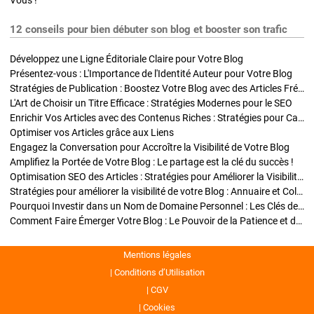
Vous !
12 conseils pour bien débuter son blog et booster son trafic
Développez une Ligne Éditoriale Claire pour Votre Blog
Présentez-vous : L'Importance de l'Identité Auteur pour Votre Blog
Stratégies de Publication : Boostez Votre Blog avec des Articles Fréquents et Exclusifs
L'Art de Choisir un Titre Efficace : Stratégies Modernes pour le SEO
Enrichir Vos Articles avec des Contenus Riches : Stratégies pour Captiver et Optimiser
Optimiser vos Articles grâce aux Liens
Engagez la Conversation pour Accroître la Visibilité de Votre Blog
Amplifiez la Portée de Votre Blog : Le partage est la clé du succès !
Optimisation SEO des Articles : Stratégies pour Améliorer la Visibilité de Votre Blog
Stratégies pour améliorer la visibilité de votre Blog : Annuaire et Collaborations
Pourquoi Investir dans un Nom de Domaine Personnel : Les Clés de la Réussite de Votre Blog
Comment Faire Émerger Votre Blog : Le Pouvoir de la Patience et de la Persévérance
Mentions légales
Conditions d’Utilisation
CGV
Cookies