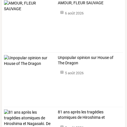
AMOUR, FLEUR SAUVAGE
6 août 2026
Unpopular opinion sur House of
The Dragon
5 août 2026
81
ans
après
les
tragédies
atomiques
de
Hiroshima
et
Nagasaki.
De
la
…