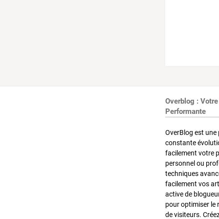
Overblog : Votre
Performante
OverBlog est une 
constante évoluti
facilement votre 
personnel ou pro
techniques avancé
facilement vos ar
active de blogueu
pour optimiser le 
de visiteurs. Crée