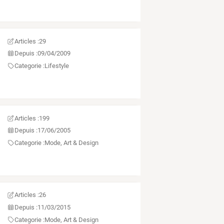
Articles :
29
Depuis :
09/04/2009
Categorie :
Lifestyle
Articles :
199
Depuis :
17/06/2005
Categorie :
Mode, Art & Design
Articles :
26
Depuis :
11/03/2015
Categorie :
Mode, Art & Design