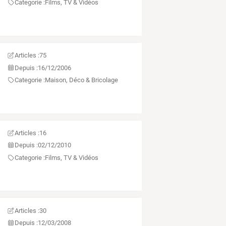
Categorie :
Films, TV & Vidéos
Articles :
75
Depuis :
16/12/2006
Categorie :
Maison, Déco & Bricolage
Articles :
16
Depuis :
02/12/2010
Categorie :
Films, TV & Vidéos
Articles :
30
Depuis :
12/03/2008