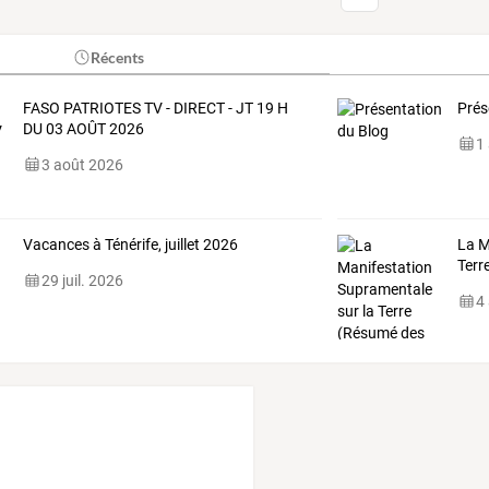
Récents
FASO PATRIOTES TV - DIRECT - JT 19 H
Prés
DU 03 AOÛT 2026
1
3 août 2026
Vacances à Ténérife, juillet 2026
La M
Terr
29 juil. 2026
4