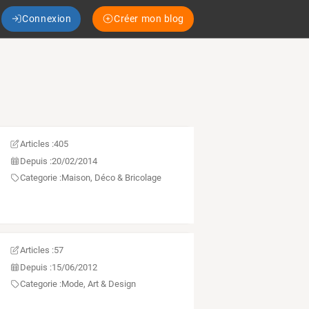
Connexion
Créer mon blog
Articles :
405
Depuis :
20/02/2014
Categorie :
Maison, Déco & Bricolage
Articles :
57
Depuis :
15/06/2012
Categorie :
Mode, Art & Design