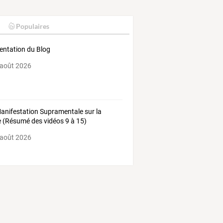
Populaires
entation du Blog
 août 2026
anifestation Supramentale sur la
e (Résumé des vidéos 9 à 15)
 août 2026