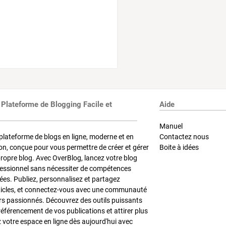
 Plateforme de Blogging Facile et
Aide
Manuel
plateforme de blogs en ligne, moderne et en
Contactez nous
on, conçue pour vous permettre de créer et gérer
Boite à idées
propre blog. Avec OverBlog, lancez votre blog
fessionnel sans nécessiter de compétences
es. Publiez, personnalisez et partagez
ticles, et connectez-vous avec une communauté
rs passionnés. Découvrez des outils puissants
référencement de vos publications et attirer plus
z votre espace en ligne dès aujourd'hui avec