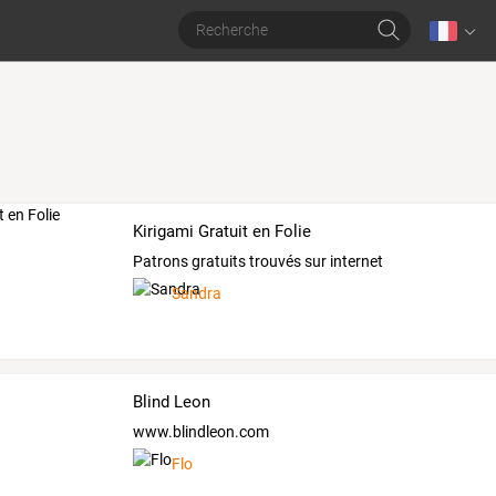
Kirigami Gratuit en Folie
Patrons gratuits trouvés sur internet
Sandra
Blind Leon
www.blindleon.com
Flo