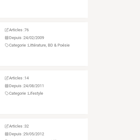
Articles :
76
Depuis :
24/02/2009
Categorie :
Littérature, BD & Poésie
Articles :
14
Depuis :
24/08/2011
Categorie :
Lifestyle
Articles :
32
Depuis :
29/05/2012