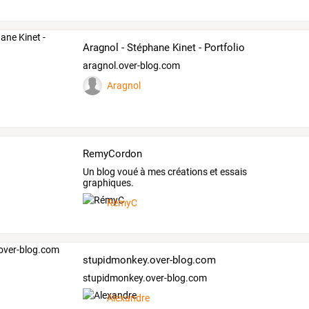
Aragnol - Stéphane Kinet - Portfolio
aragnol.over-blog.com
Aragnol
RemyCordon
Un blog voué à mes créations et essais
graphiques.
RémyC
stupidmonkey.over-blog.com
stupidmonkey.over-blog.com
Alexandre