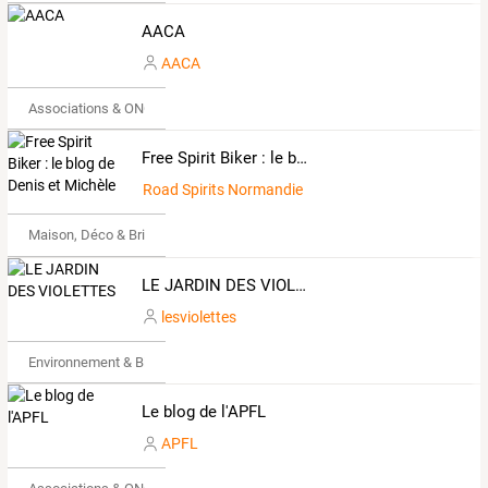
AACA
AACA
Associations & ONG
Free Spirit Biker : le blog de Denis et Michèle
Road Spirits Normandie HDC
Maison, Déco & Bricolage
LE JARDIN DES VIOLETTES
lesviolettes
Environnement & Bio
Le blog de l'APFL
APFL