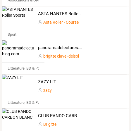
Associations & ONG
ASTA NANTES Roller Sports
Asta Roller - Course
Sport
panoramadelectures.over-blog.com
brigitte clavel-delsol
Littérature, BD & Poésie
ZAZY LIT
zazy
Littérature, BD & Poésie
CLUB RANDO CARBON BLANC
Brigitte