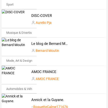
Sport
DISC-COVER
Aurelio Pja
Musique & Divertissements
Le blog de Bernard Moutin
Bernard Moutin
Mode, Art & Design
AMOC FRANCE
AMOC FRANCE
Automobiles & Véhicules
Annick et la Guyane.
RoquetteCalme171676