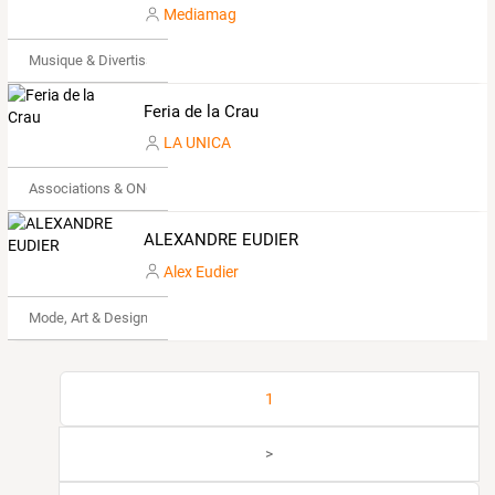
Mediamag
Musique & Divertissements
Feria de la Crau
LA UNICA
Associations & ONG
ALEXANDRE EUDIER
Alex Eudier
Mode, Art & Design
1
>