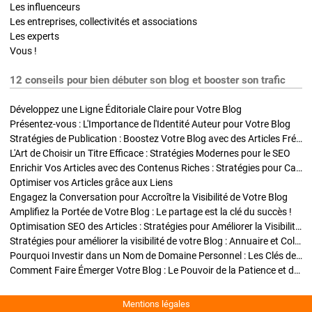
Les influenceurs
Les entreprises, collectivités et associations
Les experts
Vous !
12 conseils pour bien débuter son blog et booster son trafic
Développez une Ligne Éditoriale Claire pour Votre Blog
Présentez-vous : L'Importance de l'Identité Auteur pour Votre Blog
Stratégies de Publication : Boostez Votre Blog avec des Articles Fréquents et Exclusifs
L'Art de Choisir un Titre Efficace : Stratégies Modernes pour le SEO
Enrichir Vos Articles avec des Contenus Riches : Stratégies pour Captiver et Optimiser
Optimiser vos Articles grâce aux Liens
Engagez la Conversation pour Accroître la Visibilité de Votre Blog
Amplifiez la Portée de Votre Blog : Le partage est la clé du succès !
Optimisation SEO des Articles : Stratégies pour Améliorer la Visibilité de Votre Blog
Stratégies pour améliorer la visibilité de votre Blog : Annuaire et Collaborations
Pourquoi Investir dans un Nom de Domaine Personnel : Les Clés de la Réussite de Votre Blog
Comment Faire Émerger Votre Blog : Le Pouvoir de la Patience et de la Persévérance
Mentions légales