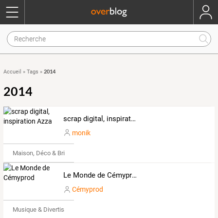
2014
Accueil
»
Tags
»
2014
scrap digital, inspiration Azza
monik
Maison, Déco & Bricolage
Le Monde de Cémyprod
Cémyprod
Musique & Divertissements