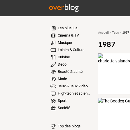
Les plus lus
1987
Accueil
»
Tags
»
Cinéma & TV
1987
Musique
Loisirs & Culture
Cuisine
Déco
Beauté & santé
Mode
Jeux & Jeux Vidéo
High-tech et sciences
Sport
Société
Top des blogs