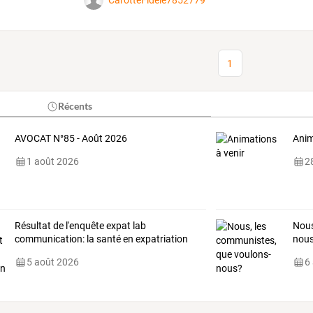
CarotteFidèle7852779
1
Récents
AVOCAT N°85 - Août 2026
Anim
1 août 2026
28
Résultat de l'enquête expat lab
Nous
communication: la santé en expatriation
nou
5 août 2026
6