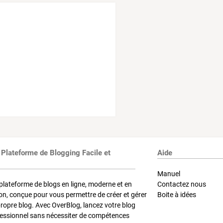
 Plateforme de Blogging Facile et
Aide
Manuel
plateforme de blogs en ligne, moderne et en
Contactez nous
on, conçue pour vous permettre de créer et gérer
Boite à idées
propre blog. Avec OverBlog, lancez votre blog
fessionnel sans nécessiter de compétences