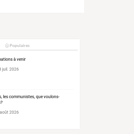
Populaires
ations à venir
 juil. 2026
, les communistes, que voulons-
s?
 août 2026