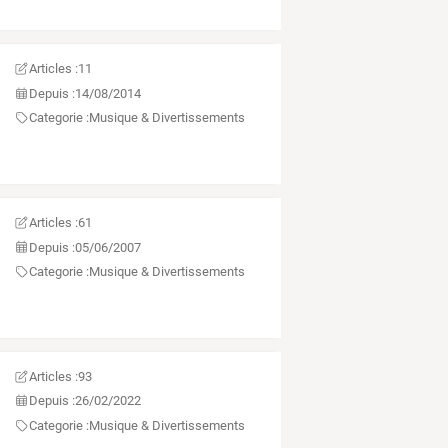
Articles :
11
Depuis :
14/08/2014
Categorie :
Musique & Divertissements
Articles :
61
Depuis :
05/06/2007
Categorie :
Musique & Divertissements
Articles :
93
Depuis :
26/02/2022
Categorie :
Musique & Divertissements