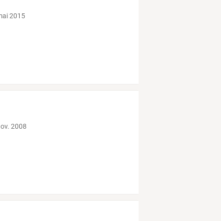
mai 2015
nov. 2008