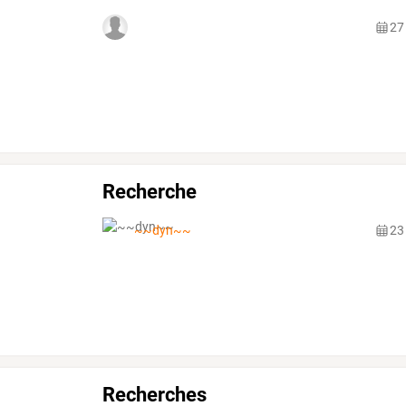
27
Recherche
~~dyn~~
23
Recherches