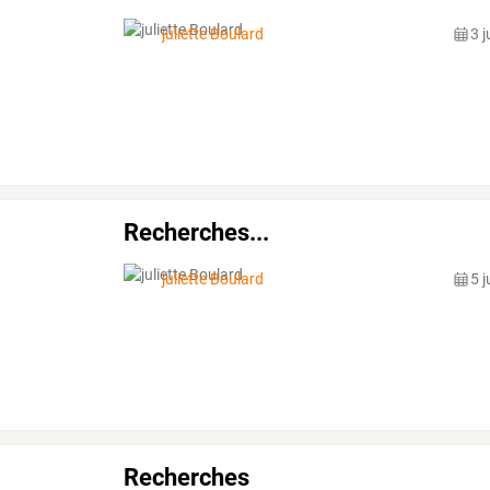
juliette Boulard
3 
Recherches...
juliette Boulard
5 
Recherches