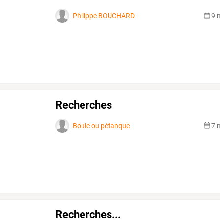
Philippe BOUCHARD
9 
Recherches
Boule ou pétanque
7 
Recherches...