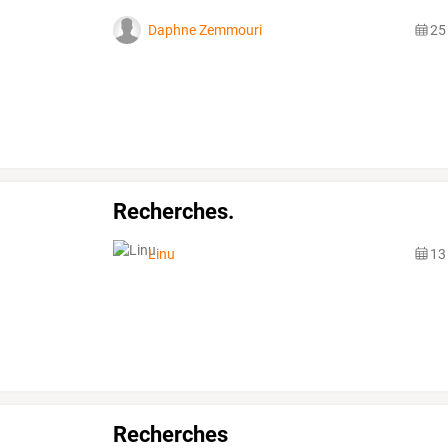
Daphne Zemmouri
25
Recherches.
Linu
13
Recherches