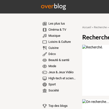
Les plus lus
Accueil
»
Recherche
Cinéma & TV
Recherch
Musique
Loisirs & Culture
Cuisine
Déco
Beauté & santé
Mode
Jeux & Jeux Vidéo
High-tech et sciences
Sport
Société
Top des blogs