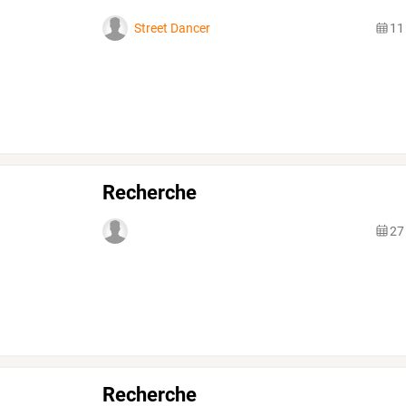
Street Dancer
11
Recherche
27
Recherche