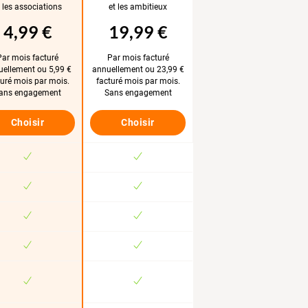
t les associations
et les ambitieux
4,99 €
19,99 €
Par mois facturé
Par mois facturé
ellement ou 5,99 €
annuellement ou 23,99 €
turé mois par mois.
facturé mois par mois.
ans engagement
Sans engagement
Choisir
Choisir