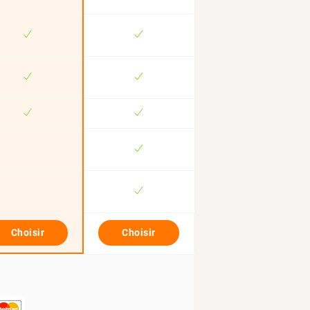
Choisir
Choisir