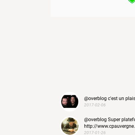
@overblog c'est un plaisi
2017-02-06
@overblog Super platefor
http://www.cpauvergne
2017-01-26