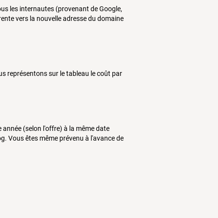
us les internautes (provenant de Google,
arente vers la nouvelle adresse du domaine
us représentons sur le tableau le coût par
année (selon l'offre) à la même date
log. Vous êtes même prévenu à l'avance de