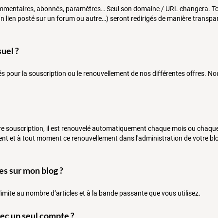
commentaires, abonnés, paramètres… Seul son domaine / URL changera. To
 un lien posté sur un forum ou autre…) seront redirigés de manière transp
uel ?
tés pour la souscription ou le renouvellement de nos différentes offres. No
re souscription, il est renouvelé automatiquement chaque mois ou chaque 
ent et à tout moment ce renouvellement dans l'administration de votre b
les sur mon blog ?
limite au nombre d’articles et à la bande passante que vous utilisez.
vec un seul compte ?