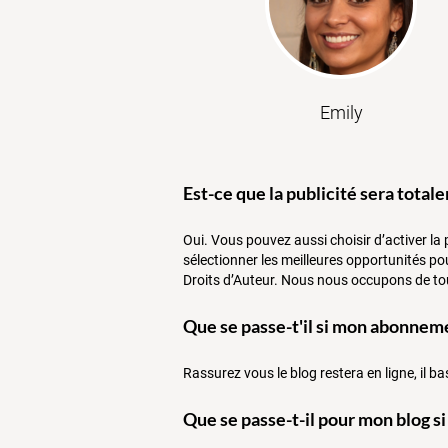
Emily
Est-ce que la publicité sera tota
Oui. Vous pouvez aussi choisir d’activer la
sélectionner les meilleures opportunités p
Droits d’Auteur. Nous nous occupons de tou
Que se passe-t'il si mon abonnem
Rassurez vous le blog restera en ligne, il b
Que se passe-t-il pour mon blog s