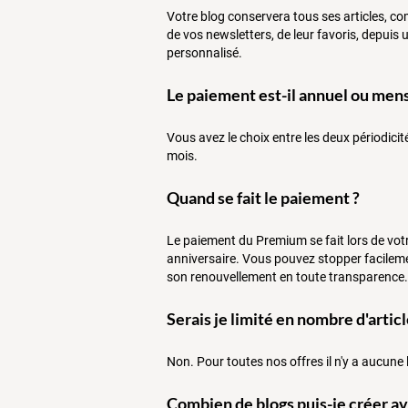
Votre blog conservera tous ses articles, 
de vos newsletters, de leur favoris, depuis
personnalisé.
Le paiement est-il annuel ou mens
Vous avez le choix entre les deux périodici
mois.
Quand se fait le paiement ?
Le paiement du Premium se fait lors de vot
anniversaire. Vous pouvez stopper facilem
son renouvellement en toute transparence.
Serais je limité en nombre d'artic
Non. Pour toutes nos offres il n'y a aucune 
Combien de blogs puis-je créer a