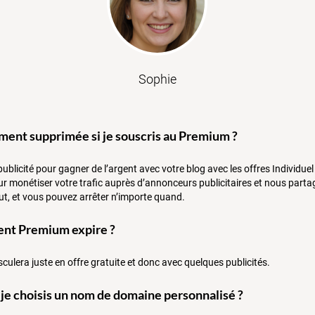
Sophie
lement supprimée si je souscris au Premium ?
 publicité pour gagner de l’argent avec votre blog avec les offres Indivi
our monétiser votre trafic auprès d’annonceurs publicitaires et nous par
t, et vous pouvez arrêter n’importe quand.
ent Premium expire ?
asculera juste en offre gratuite et donc avec quelques publicités.
i je choisis un nom de domaine personnalisé ?