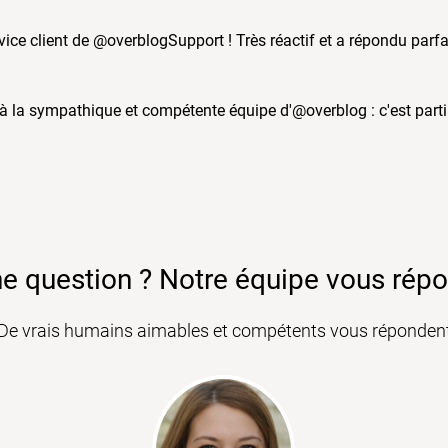
ervice client de @overblogSupport ! Très réactif et a répondu p
4 à la sympathique et compétente équipe d'@overblog : c'est par
e question ? Notre équipe vous rép
De vrais humains aimables et compétents vous réponden