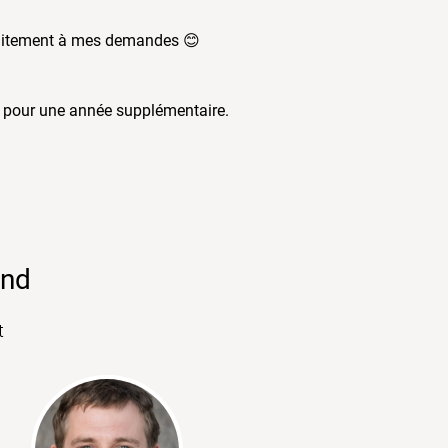
arfaitement à mes demandes 😊
ti pour une année supplémentaire.
ond
t