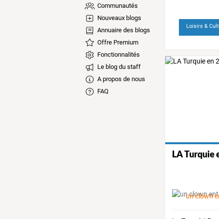
Communautés
Nouveaux blogs
Loisirs & Cul
Annuaire des blogs
Offre Premium
Fonctionnalités
Le blog du staff
A propos de nous
FAQ
LA Turquie 
un clown e