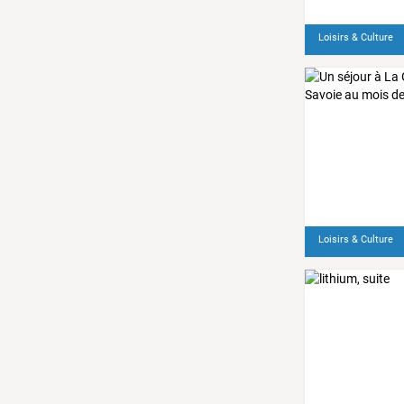
Loisirs & Culture
Loisirs & Culture