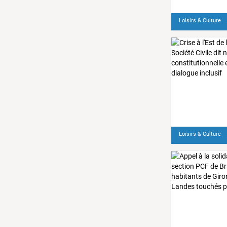
Loisirs & Culture
Loisirs & Culture