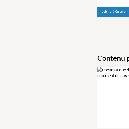
Loisirs & Culture
Contenu p