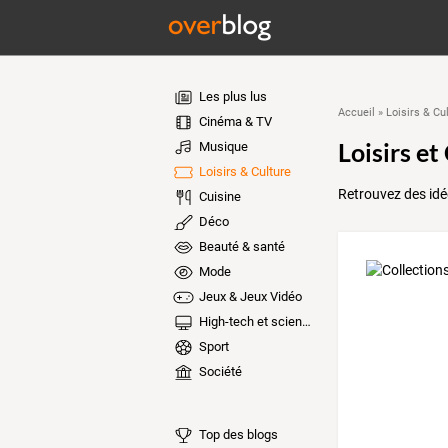
Les plus lus
Accueil
»
Loisirs & Cu
Cinéma & TV
Loisirs et
Musique
Loisirs & Culture
Retrouvez des idées
Cuisine
Déco
Beauté & santé
Mode
Jeux & Jeux Vidéo
High-tech et sciences
Sport
Société
Top des blogs